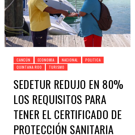
CANCÚN
ECONOMIA
NACIONAL
POLITICA
QUINTANA ROO
TURISMO
SEDETUR REDUJO EN 80%
LOS REQUISITOS PARA
TENER EL CERTIFICADO DE
PROTECCIÓN SANITARIA