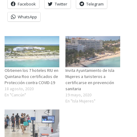
Facebook
Twitter
Telegram
WhatsApp
Obtienen los 7 hoteles RIU en
Invita Ayuntamiento de Isla
Quintana Roo certificados de
Mujeres a turisteros a
Protección contra COVID-19
certificarse en prevención
18 agosto, 2020
sanitaria
En "Cancún"
19 mayo, 2020
En "Isla Mujeres"