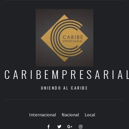
CARIBEMPRESARIA
UNIENDO AL CARIBE
Internacional
Nacional
Local
Facebook
Twitter
Google+
Instagram