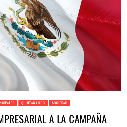
NCIPALES
QUINTANA ROO
SOCIEDAD
MPRESARIAL A LA CAMPAÑA