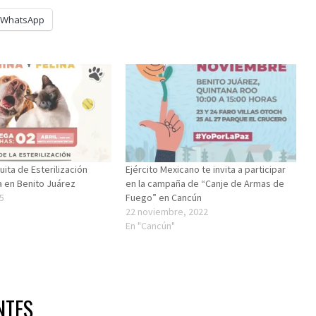
WhatsApp
ita de Esterilización
Ejército Mexicano te invita a participar
a en Benito Juárez
en la campaña de “Canje de Armas de
5
Fuego” en Cancún
22 noviembre, 2022
En "Cancún"
NTES