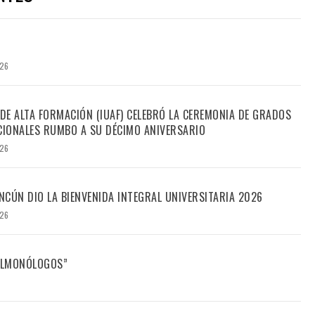
026
 DE ALTA FORMACIÓN (IUAF) CELEBRÓ LA CEREMONIA DE GRADOS
IONALES RUMBO A SU DÉCIMO ANIVERSARIO
026
CÚN DIO LA BIENVENIDA INTEGRAL UNIVERSITARIA 2026
026
FILMONÓLOGOS”