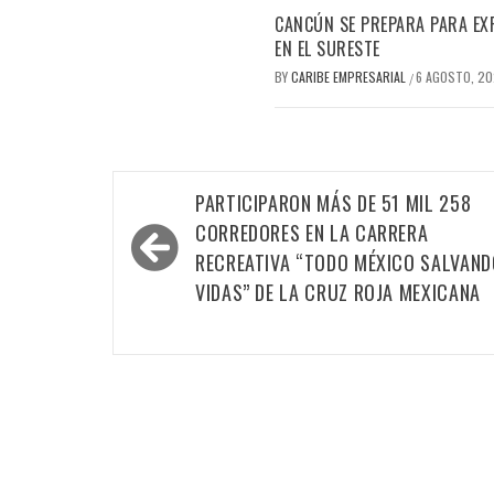
CANCÚN SE PREPARA PARA EX
EN EL SURESTE
BY
CARIBE EMPRESARIAL
6 AGOSTO, 2
/
Navegación
PARTICIPARON MÁS DE 51 MIL 258
de
CORREDORES EN LA CARRERA
entradas
RECREATIVA “TODO MÉXICO SALVAND
VIDAS” DE LA CRUZ ROJA MEXICANA