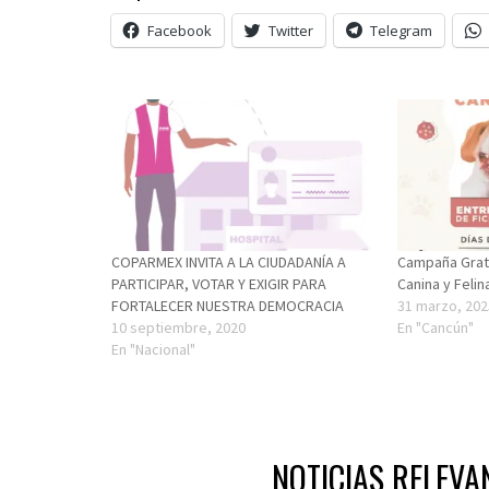
Facebook
Twitter
Telegram
COPARMEX INVITA A LA CIUDADANÍA A
Campaña Gratu
PARTICIPAR, VOTAR Y EXIGIR PARA
Canina y Felin
FORTALECER NUESTRA DEMOCRACIA
31 marzo, 202
10 septiembre, 2020
En "Cancún"
En "Nacional"
NOTICIAS RELEVA