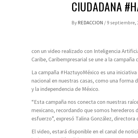
CIUDADANA #H
By
REDACCION
/
9 septiembre,
con un video realizado con Inteligencia Artifici
Caribe, Caribempresarial se une a la campaña d
La campaña #HaztuyoMéxico es una iniciativa c
nacional en nuestras casas, como una forma de
y la independencia de México.
“Esta campaña nos conecta con nuestras raíces 
mexicano, recordando que somos herederos de u
esfuerzo”, expresó Talina González, directora 
El video, estará disponible en el canal de notic