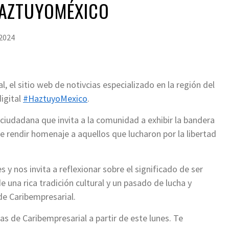
AZTUYOMÉXICO
 2024
al, el sitio web de notivcias especializado en la región del
igital
#HaztuyoMexico
.
iudadana que invita a la comunidad a exhibir la bandera
 rendir homenaje a aquellos que lucharon por la libertad
y nos invita a reflexionar sobre el significado de ser
na rica tradición cultural y un pasado de lucha y
de Caribempresarial.
ias de Caribempresarial a partir de este lunes. Te