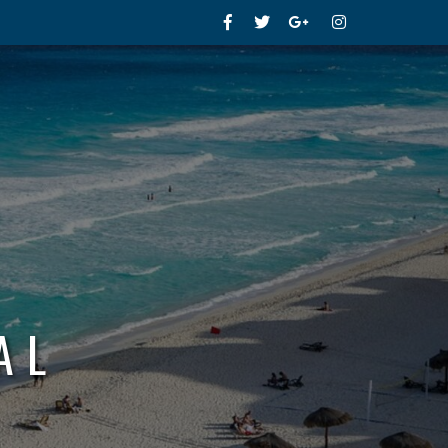
Facebook
Twitter
Google+
Instagram
AL