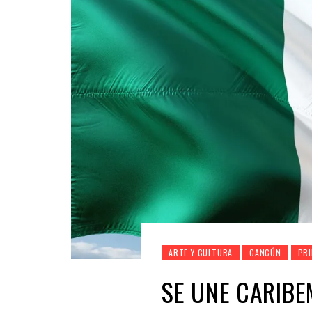
ARTE Y CULTURA
CANCÚN
PRI
SE UNE CARIBE