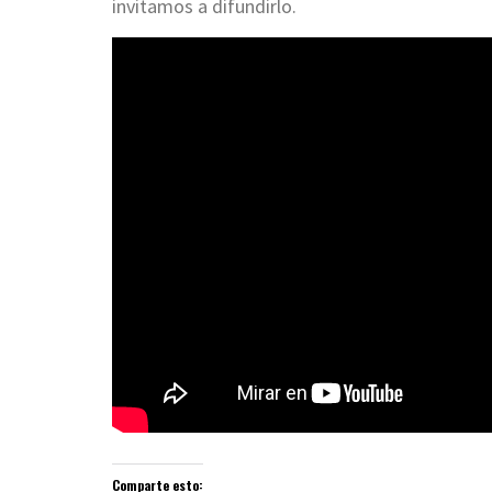
invitamos a difundirlo.
Comparte esto: