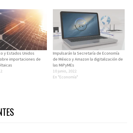
ico y Estados Unidos
Impulsarán la Secretaría de Economía
sobre importaciones de
de México y Amazon la digitalización de
ltaicas
las MiPyMEs
22
10 junio, 2022
"
En "Economía"
NTES