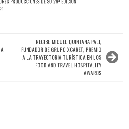
ORES PRODUCCIONES DE SU 29ª EDICIÓN
026
RECIBE MIGUEL QUINTANA PALI,
IA
FUNDADOR DE GRUPO XCARET, PREMIO
A LA TRAYECTORIA TURÍSTICA EN LOS
FOOD AND TRAVEL HOSPITALITY
AWARDS