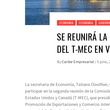
ECONOMÍA
ECONOMIA
GOBIER
SE REUNIRÁ LA
DEL T-MEC EN
By
Caribe Empresarial
/
5 julio,
La secretaria de Economía, Tatiana Clouthier, v
participar en la segunda reunión de la Comisi
Estados Unidos y Canadá (T-MEC), que presidi
Promoción de Exportaciones y Comercio Intern