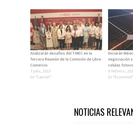
Analizarán desafíos del T-MEC en la
Iniciarán Méx
Tercera Reunión de la Comisión de Libre
negociación 
Comercio
celulas fotovo
7 julio, 2023
6 febrero, 20
En "Cancún"
En "Economía
NOTICIAS RELEVA