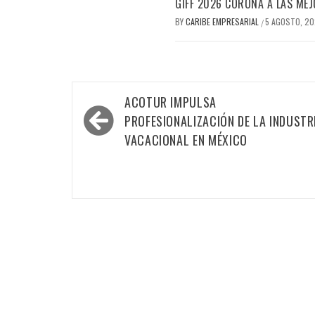
GIFF 2026 CORONA A LAS MEJ
BY
CARIBE EMPRESARIAL
5 AGOSTO, 2
/
Navegación
ACOTUR IMPULSA
de
PROFESIONALIZACIÓN DE LA INDUSTR
entradas
VACACIONAL EN MÉXICO