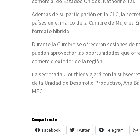
comercial de Estados Unidos, Katherine Tai.
Además de su participación en la CLC, la secre
países en el marco de la Cumbre de Mujeres Em
formato híbrido.
Durante la Cumbre se ofrecerán sesiones de m
puedan aprovechar las oportunidades que ofrece
comercio exterior de la región.
La secretaria Clouthier viajará con la subsecret
de la Unidad de Desarrollo Productivo, Ana Bá
MEC.
Comparte esto:
Facebook
Twitter
Telegram