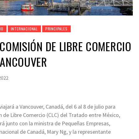
NO
INTERNACIONAL
PRINCIPALES
 COMISIÓN DE LIBRE COMERCIO
 VANCOUVER
 2022
iajará a Vancouver, Canadá, del 6 al 8 de julio para
ón de Libre Comercio (CLC) del Tratado entre México,
rá junto con la ministra de Pequeñas Empresas,
acional de Canadá, Mary Ng, y la representante