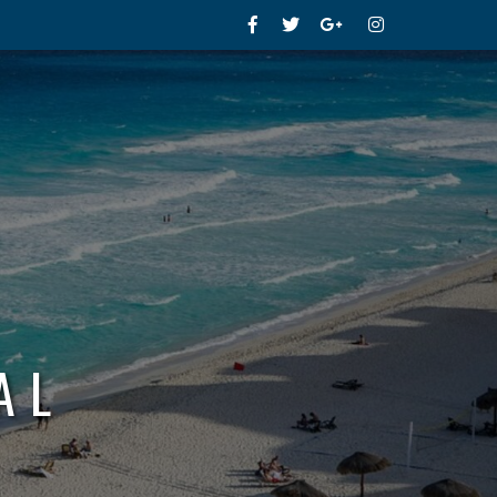
Facebook
Twitter
Google+
Instagram
AL