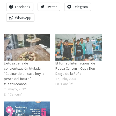
Facebook
Twitter
Telegram
WhatsApp
Exitosa cena de
El Torneo Internacional de
concientización titulada
Pesca Cancún – Copa Don
“Cocinando en casa hoy la
Diego de la Peña
pesca del futuro”
17 junio, 2025
#FestOceanos
En "Cancún"
23 mayo, 2022
En "Cancún"