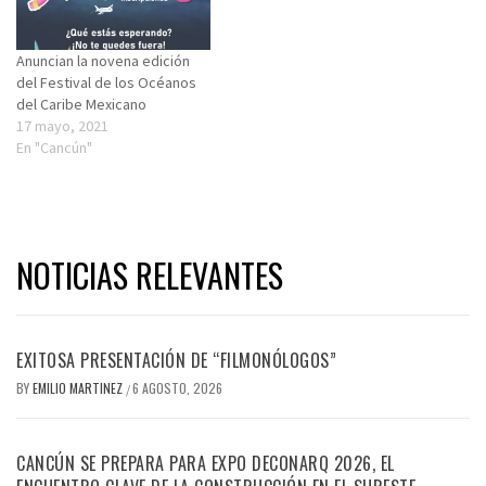
Anuncian la novena edición
del Festival de los Océanos
del Caribe Mexicano
17 mayo, 2021
En "Cancún"
NOTICIAS RELEVANTES
EXITOSA PRESENTACIÓN DE “FILMONÓLOGOS”
BY
EMILIO MARTINEZ
6 AGOSTO, 2026
/
CANCÚN SE PREPARA PARA EXPO DECONARQ 2026, EL