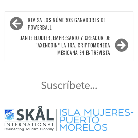
Navegación
REVISA LOS NÚMEROS GANADORES DE
de
POWERBALL
entradas
DANTE ELUDIER, EMPRESARIO Y CREADOR DE
“AXENCOIN” LA 1RA. CRIPTOMONEDA
MEXICANA EN ENTREVISTA
Suscríbete...