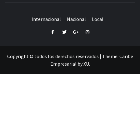
Internacional
Nacional
Local
Facebook
Twitter
Google+
Instagram
Copyright © todos los derechos reservados
|
Theme:
Caribe
Empresarial
by
XU
.