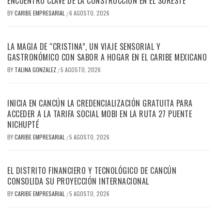
ENCUENTRO CLAVE DE LA CONSTRUCCIÓN EN EL SURESTE
BY
CARIBE EMPRESARIAL
6 AGOSTO, 2026
/
LA MAGIA DE “CRISTINA”, UN VIAJE SENSORIAL Y
GASTRONÓMICO CON SABOR A HOGAR EN EL CARIBE MEXICANO
BY
TALINA GONZALEZ
5 AGOSTO, 2026
/
INICIA EN CANCÚN LA CREDENCIALIZACIÓN GRATUITA PARA
ACCEDER A LA TARIFA SOCIAL MOBI EN LA RUTA 27 PUENTE
NICHUPTÉ
BY
CARIBE EMPRESARIAL
5 AGOSTO, 2026
/
EL DISTRITO FINANCIERO Y TECNOLÓGICO DE CANCÚN
CONSOLIDA SU PROYECCIÓN INTERNACIONAL
BY
CARIBE EMPRESARIAL
5 AGOSTO, 2026
/