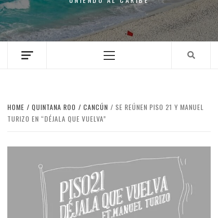
Primary
Menu
HOME
QUINTANA ROO
CANCÚN
SE REÚNEN PISO 21 Y MANUEL
TURIZO EN “DÉJALA QUE VUELVA”