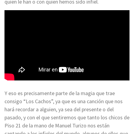
quien le han o con quien hemos sido infiel.
Y eso es precisamente parte de la magia que trae
consigo “Los Cachos”, ya que es una canción que nos
hará recordar a alguien, ya sea del presente o del
pasado, y con el que sentiremos que tanto los chicos de
Piso 21 de la mano de Manuel Turizo nos están
cantando a los infieles del mundo, algunos de ellos que