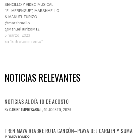
SENCILLO Y VIDEO MUSICAL
“EL MERENGUE”, MARSHMELLO
& MANUEL TURIZO
@marshmello
@ManuelTurizoMTZ
5 marzo, 2023
En "Entretenimiento"
NOTICIAS RELEVANTES
NOTICIAS AL DÍA 10 DE AGOSTO
BY
CARIBE EMPRESARIAL
10 AGOSTO, 2026
/
TREN MAYA REABRE RUTA CANCÚN–PLAYA DEL CARMEN Y SUMA
CONEXIONES