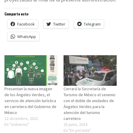
Comparte esto:
Facebook
Twitter
Telegram
WhatsApp
Presentan la nueva imagen
Cerrará la Secretaría de
de los Ángeles Verdes, el
Turismo de México el sexenio
servicio de atención turística
con el doble de unidades de
en carretera del Gobierno de
Ángeles Verdes para la
México
atención del turismo
22 diciembre, 2022
carretero
En "Gobierno"
25 junio, 2024
En "En portada"