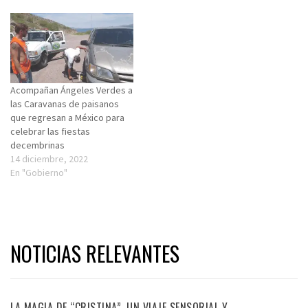
Acompañan Ángeles Verdes a
las Caravanas de paisanos
que regresan a México para
celebrar las fiestas
decembrinas
14 diciembre, 2022
En "Gobierno"
NOTICIAS RELEVANTES
LA MAGIA DE “CRISTINA”, UN VIAJE SENSORIAL Y