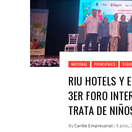
NACIONAL
PRINCIPALES
SEGU
RIU HOTELS Y 
3ER FORO INTE
TRATA DE NIÑO
By
Caribe Empresarial
/
6 julio,