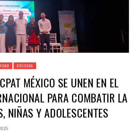
RIDAD
SOCIEDAD
ECPAT MÉXICO SE UNEN EN EL
RNACIONAL PARA COMBATIR LA
S, NIÑAS Y ADOLESCENTES
 2025