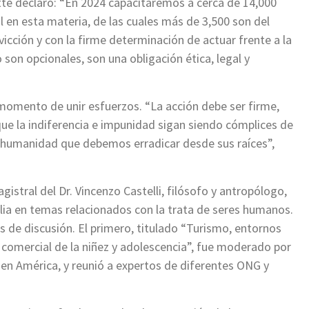
tte declaró: “En 2024 capacitaremos a cerca de 14,000
 en esta materia, de las cuales más de 3,500 son del
cción y con la firme determinación de actuar frente a la
son opcionales, son una obligación ética, legal y
omento de unir esfuerzos. “La acción debe ser firme,
ue la indiferencia e impunidad sigan siendo cómplices de
sa humanidad que debemos erradicar desde sus raíces”,
istral del Dr. Vincenzo Castelli, filósofo y antropólogo,
lia en temas relacionados con la trata de seres humanos.
s de discusión. El primero, titulado “Turismo, entornos
l comercial de la niñez y adolescencia”, fue moderado por
 en América, y reunió a expertos de diferentes ONG y