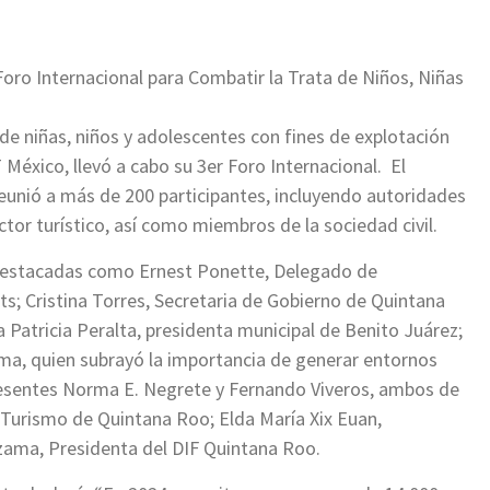
oro Internacional para Combatir la Trata de Niños, Niñas
 de niñas, niños y adolescentes con fines de explotación
México, llevó a cabo su 3er Foro Internacional. El
 reunió a más de 200 participantes, incluyendo autoridades
ctor turístico, así como miembros de la sociedad civil.
destacadas como Ernest Ponette, Delegado de
; Cristina Torres, Secretaria de Gobierno de Quintana
 Patricia Peralta, presidenta municipal de Benito Juárez;
a, quien subrayó la importancia de generar entornos
resentes Norma E. Negrete y Fernando Viveros, ambos de
Turismo de Quintana Roo; Elda María Xix Euan,
ezama, Presidenta del DIF Quintana Roo.