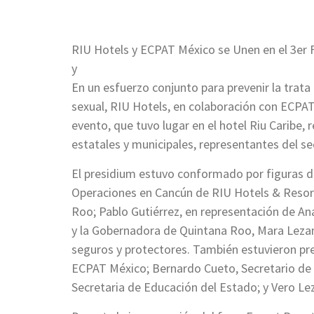
RIU Hotels y ECPAT México se Unen en el 3er F
y
En un esfuerzo conjunto para prevenir la trata
sexual, RIU Hotels, en colaboración con ECPAT 
evento, que tuvo lugar en el hotel Riu Caribe,
estatales y municipales, representantes del se
El presidium estuvo conformado por figuras 
Operaciones en Cancún de RIU Hotels & Resorts
Roo; Pablo Gutiérrez, en representación de Ana
y la Gobernadora de Quintana Roo, Mara Lezam
seguros y protectores. También estuvieron p
ECPAT México; Bernardo Cueto, Secretario de 
Secretaria de Educación del Estado; y Vero L