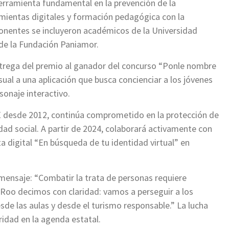
rramienta fundamental en la prevención de la
mientas digitales y formación pedagógica con la
 ponentes se incluyeron académicos de la Universidad
e la Fundación Paniamor.
 entrega del premio al ganador del concurso “Ponle nombre
sual a una aplicación que busca concienciar a los jóvenes
sonaje interactivo.
desde 2012, continúa comprometido en la protección de
idad social. A partir de 2024, colaborará activamente con
 digital “En búsqueda de tu identidad virtual” en
mensaje: “Combatir la trata de personas requiere
 Roo decimos con claridad: vamos a perseguir a los
esde las aulas y desde el turismo responsable.” La lucha
ridad en la agenda estatal.