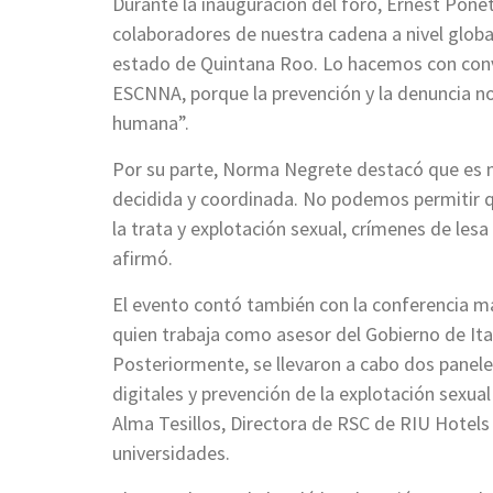
Durante la inauguración del foro, Ernest Pone
colaboradores de nuestra cadena a nivel global
estado de Quintana Roo. Lo hacemos con convi
ESCNNA, porque la prevención y la denuncia no 
humana”.
Por su parte, Norma Negrete destacó que es m
decidida y coordinada. No podemos permitir q
la trata y explotación sexual, crímenes de le
afirmó.
El evento contó también con la conferencia mag
quien trabaja como asesor del Gobierno de Ita
Posteriormente, se llevaron a cabo dos panele
digitales y prevención de la explotación sexua
Alma Tesillos, Directora de RSC de RIU Hotels
universidades.