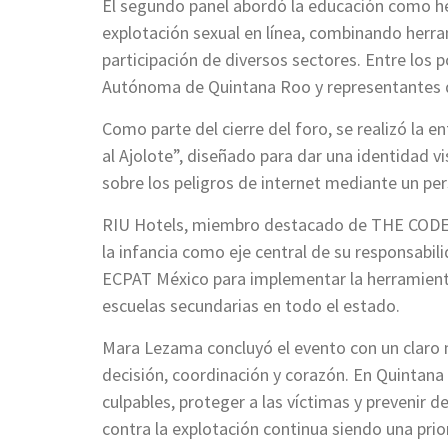
El segundo panel abordó la educación como he
explotación sexual en línea, combinando herra
participación de diversos sectores. Entre los
Autónoma de Quintana Roo y representantes d
Como parte del cierre del foro, se realizó la
al Ajolote”, diseñado para dar una identidad vi
sobre los peligros de internet mediante un per
RIU Hotels, miembro destacado de THE CODE 
la infancia como eje central de su responsabil
ECPAT México para implementar la herramienta
escuelas secundarias en todo el estado.
Mara Lezama concluyó el evento con un claro 
decisión, coordinación y corazón. En Quintana
culpables, proteger a las víctimas y prevenir d
contra la explotación continua siendo una prio