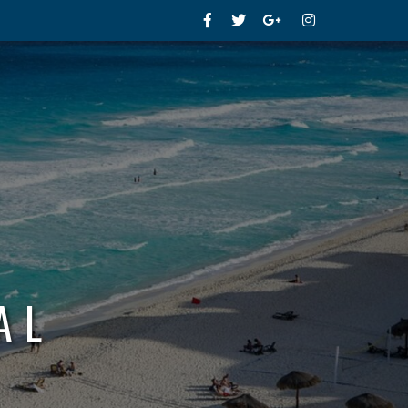
Facebook
Twitter
Google+
Instagram
AL