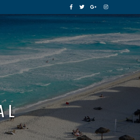
Facebook
Twitter
Google+
Instagram
AL