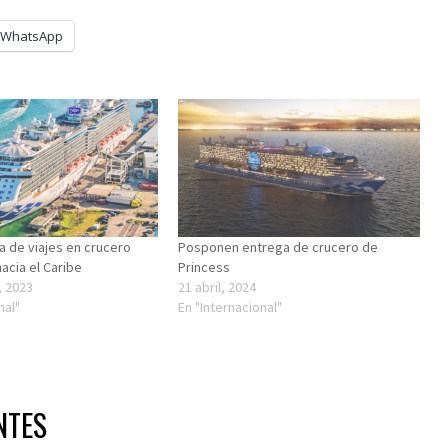
WhatsApp
a de viajes en crucero
Posponen entrega de crucero de
acia el Caribe
Princess
, 2023
21 abril, 2024
nal"
En "Internacional"
NTES