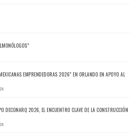
FILMONÓLOGOS”
“MEXICANAS EMPRENDEDORAS 2026” EN ORLANDO EN APOYO AL
026
PO DECONARQ 2026, EL ENCUENTRO CLAVE DE LA CONSTRUCCIÓN
026