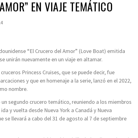
AMOR” EN VIAJE TEMÁTICO
24
stadounidense “El Crucero del Amor” (Love Boat) emitida
 se unirán nuevamente en un viaje en altamar.
 cruceros Princess Cruises, que se puede decir, fue
rcaciones y que en homenaje a la serie, lanzó en el 2022,
ismo nombre.
te un segundo crucero temático, reuniendo a los miembros
de ida y vuelta desde Nueva York a Canadá y Nueva
e se llevará a cabo del 31 de agosto al 7 de septiembre