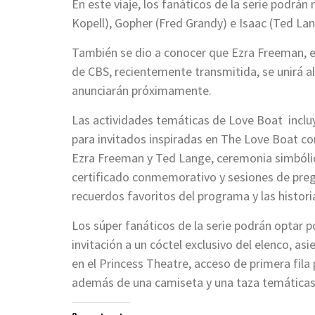
En este viaje, los fanáticos de la serie podrán 
Kopell), Gopher (Fred Grandy) e Isaac (Ted Lan
También se dio a conocer que Ezra Freeman, el
de CBS, recientemente transmitida, se unirá al
anunciarán próximamente.
Las actividades temáticas de Love Boat incluy
para invitados inspiradas en The Love Boat c
Ezra Freeman y Ted Lange, ceremonia simbólica
certificado conmemorativo y sesiones de preg
recuerdos favoritos del programa y las histori
Los súper fanáticos de la serie podrán optar p
invitación a un cóctel exclusivo del elenco, a
en el Princess Theatre, acceso de primera fila
además de una camiseta y una taza temáticas 