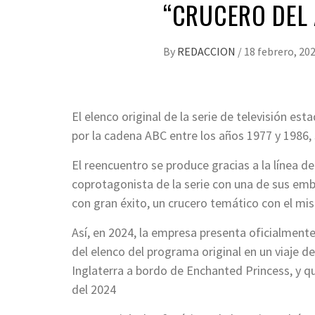
“CRUCERO DEL 
By
REDACCION
/
18 febrero, 20
El elenco original de la serie de televisión e
por la cadena ABC entre los años 1977 y 1986,
El reencuentro se produce gracias a la línea de
coprotagonista de la serie con una de sus emba
con gran éxito, un crucero temático con el m
Así, en 2024, la empresa presenta oficialmen
del elenco del programa original en un viaje 
Inglaterra a bordo de Enchanted Princess, y qu
del 2024