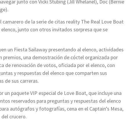
navegar junto con Vicki Stubing (Jill Whelanel), Doc (Bernie
ge).
 camarero de la serie de citas reality The Real Love Boat
 elenco, junto con otros invitados sorpresa que se
en un Fiesta Sailaway presentando al elenco, actividades
on premios, una demostración de cóctel organizada por
 de renovación de votos, oficiada por el elenco, con
untas y respuestas del elenco que comparten sus
as de sus carreras.
or un paquete VIP especial de Love Boat, que incluye una
sientos reservados para preguntas y respuestas del elenco
 para autógrafos y fotografías, cena en el Captain’s Mesa,
del crucero.