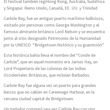
El festival también regiHong Kong, Australia, Sudáfrica
y Singapur. Reino Unido, Canadá, EE. UU. y Trinidad
Carlisle Bay, fue un antiguo puerto marítimo bullicioso,
visitado por personas como George Washington y el
famoso almirante británico Lord Nelson y se encuentra
junto al sitio designado Patrimonio de la Humanidad
por la UNESCO: “Bridgetown histórico y su guarnición”.
Esta histórica bahía lleva el nombre del “Conde de
Carlisle”, que en aquel momento era James Hay, un
Lord Propietario de las colonias de las Indias
Occidentales Británicas, que incluían Barbados.
Carlisle Bay fue alguna vez un puerto para grandes
barcos que no cabían en Careenage Harbour, en la
cercana ciudad capital de Bridgetown.
Un nadador comparó una vez Carlisle Bay con una