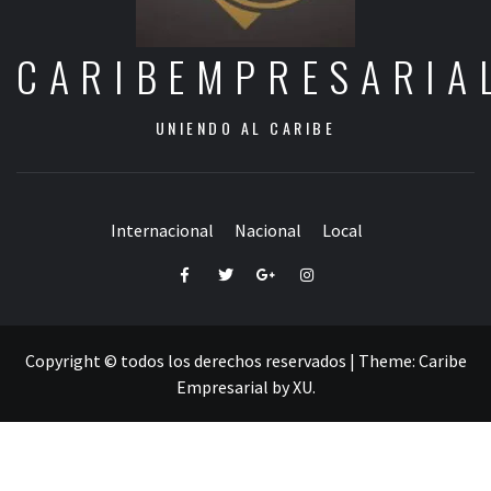
CARIBEMPRESARIA
UNIENDO AL CARIBE
Internacional
Nacional
Local
Facebook
Twitter
Google+
Instagram
Copyright © todos los derechos reservados
|
Theme:
Caribe
Empresarial
by
XU
.