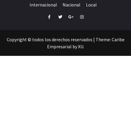
Internacional
Nacional
Local
Facebook
Twitter
Google+
Instagram
Copyright © todos los derechos reservados
|
Theme:
Caribe
Empresarial
by
XU
.