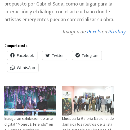
propuesto por Gabriel Sada, como un lugar para la
interacción y el diálogo con el arte urbano donde
artistas emergentes puedan comercializar su obra.
Imagen de
Pexels
en
Pixabay
Comparte esto:
Facebook
Twitter
Telegram
WhatsApp
Inauguran exhibición de arte
Muestra la Galería Nacional de
digital “Monet & Friends” en
Jamaica los rostros de la isla
el Senado mexicano
en la exposición The Face of