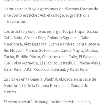
La muestra incluye expresiones de diversas formas de
arte como el sticket Art; el collage; el grafitti o la
intervención.
Los artistas y colectivos emergentes participantes son
Gabo Sada, Afonso Díaz, Rolando Sigüenza, Gabo
Mendonza, Alex Lagarda, Evann Ramírez, Jorge Baca &
Ric Moysen, Muricio Sotelo, Luis Carlos Mayra, Madox,
Zacha, El Niño Pintor, Charritos de la Calle, El Wesos,
F3R, Falsa Maravilla, El Diablito Estrada, El Pinche Aleks,
Katsi Patsi, AK3, Poderoso Sensual, y Katsi Patsi.
La cita es en la Galería B’anb’al, ubicada en la calle de
Medellin 119 de la Colonia Roma en la Ciudad de
México.
El evento servirá de inauguración de este espacio,