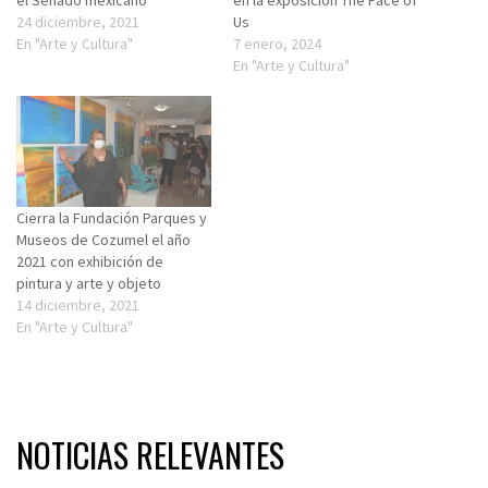
24 diciembre, 2021
Us
En "Arte y Cultura"
7 enero, 2024
En "Arte y Cultura"
Cierra la Fundación Parques y
Museos de Cozumel el año
2021 con exhibición de
pintura y arte y objeto
14 diciembre, 2021
En "Arte y Cultura"
NOTICIAS RELEVANTES