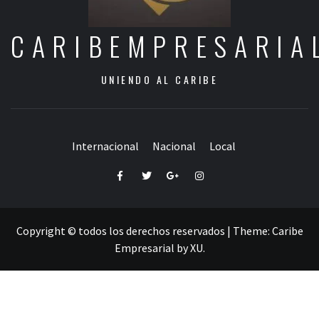
CARIBEMPRESARIA
UNIENDO AL CARIBE
Internacional
Nacional
Local
Facebook
Twitter
Google+
Instagram
Copyright © todos los derechos reservados
|
Theme:
Caribe
Empresarial
by
XU
.