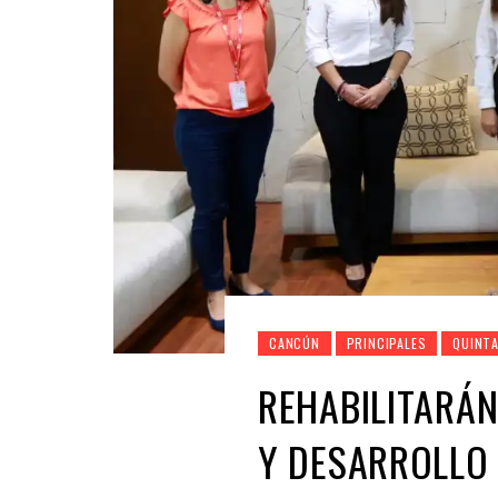
CANCÚN
PRINCIPALES
QUINT
REHABILITARÁ
Y DESARROLLO