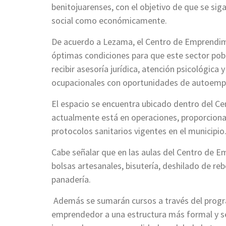
benitojuarenses, con el objetivo de que se si
social como económicamente.
De acuerdo a Lezama, el Centro de Emprendimi
óptimas condiciones para que este sector pobl
recibir asesoría jurídica, atención psicológica 
ocupacionales con oportunidades de autoemp
El espacio se encuentra ubicado dentro del C
actualmente está en operaciones, proporciona
protocolos sanitarios vigentes en el municipio
Cabe señalar que en las aulas del Centro de E
bolsas artesanales, bisutería, deshilado de reb
panadería.
Además se sumarán cursos a través del progr
emprendedor a una estructura más formal y se