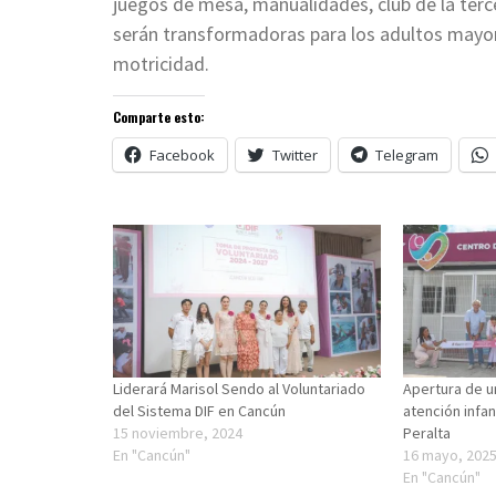
juegos de mesa, manualidades, club de la terc
serán transformadoras para los adultos mayore
motricidad.
Comparte esto:
Facebook
Twitter
Telegram
Liderará Marisol Sendo al Voluntariado
Apertura de u
del Sistema DIF en Cancún
atención infan
15 noviembre, 2024
Peralta
En "Cancún"
16 mayo, 202
En "Cancún"