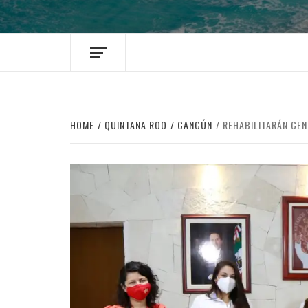
HOME
QUINTANA ROO
CANCÚN
REHABILITARÁN CE