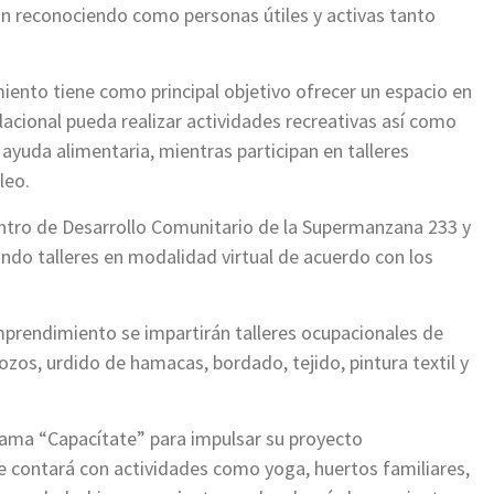
gan reconociendo como personas útiles y activas tanto
ento tiene como principal objetivo ofrecer un espacio en
acional pueda realizar actividades recreativas así como
y ayuda alimentaria, mientras participan en talleres
leo.
entro de Desarrollo Comunitario de la Supermanzana 233 y
ndo talleres en modalidad virtual de acuerdo con los
.
mprendimiento se impartirán talleres ocupacionales de
ozos, urdido de hamacas, bordado, tejido, pintura textil y
ama “Capacítate” para impulsar su proyecto
 contará con actividades como yoga, huertos familiares,