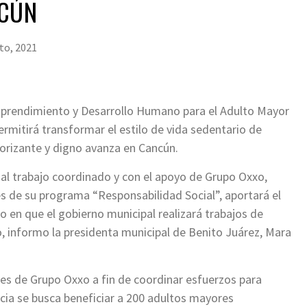
NCÚN
to, 2021
Emprendimiento y Desarrollo Humano para el Adulto Mayor
ermitirá transformar el estilo de vida sedentario de
gorizante y digno avanza en Cancún.
s al trabajo coordinado y con el apoyo de Grupo Oxxo,
s de su programa “Responsabilidad Social”, aportará el
o en que el gobierno municipal realizará trabajos de
o, informo la presidenta municipal de Benito Juárez, Mara
s de Grupo Oxxo a fin de coordinar esfuerzos para
cia se busca beneficiar a 200 adultos mayores