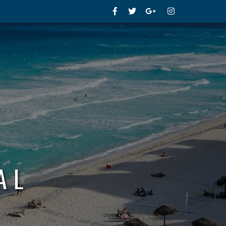
Facebook
Twitter
Google+
Instagram
AL