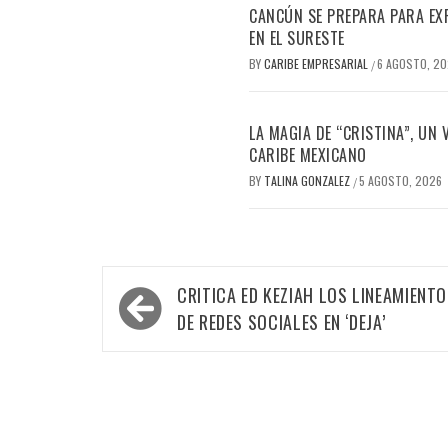
CANCÚN SE PREPARA PARA EX
EN EL SURESTE
BY
CARIBE EMPRESARIAL
6 AGOSTO, 2
/
LA MAGIA DE “CRISTINA”, UN
CARIBE MEXICANO
BY
TALINA GONZALEZ
5 AGOSTO, 2026
/
Navegación
CRITICA ED KEZIAH LOS LINEAMIENT
de
DE REDES SOCIALES EN ‘DEJA’
entradas