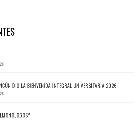
NTES
026
CÚN DIO LA BIENVENIDA INTEGRAL UNIVERSITARIA 2026
026
FILMONÓLOGOS”