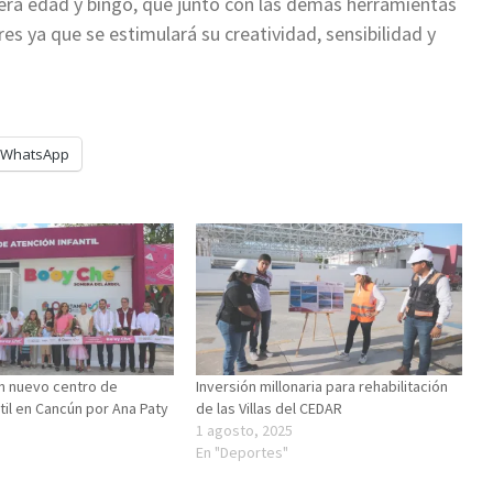
era edad y bingo, que junto con las demás herramientas
s ya que se estimulará su creatividad, sensibilidad y
WhatsApp
n nuevo centro de
Inversión millonaria para rehabilitación
til en Cancún por Ana Paty
de las Villas del CEDAR
1 agosto, 2025
5
En "Deportes"