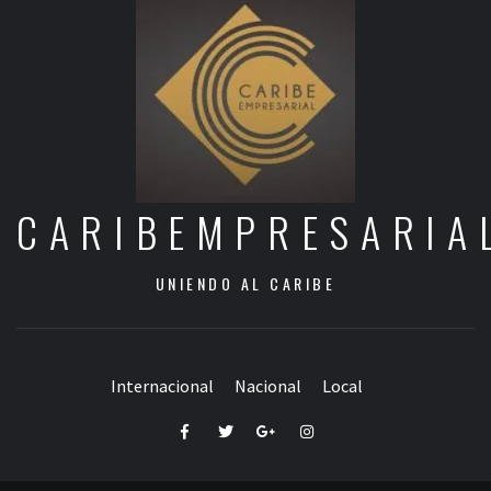
CARIBEMPRESARIA
UNIENDO AL CARIBE
Internacional
Nacional
Local
Facebook
Twitter
Google+
Instagram