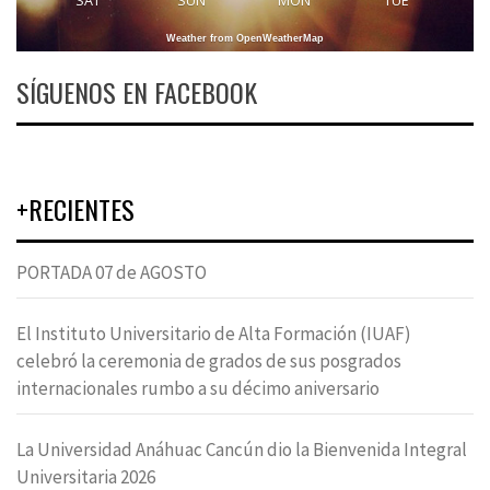
SAT
SUN
MON
TUE
Weather from OpenWeatherMap
SÍGUENOS EN FACEBOOK
+RECIENTES
PORTADA 07 de AGOSTO
El Instituto Universitario de Alta Formación (IUAF)
celebró la ceremonia de grados de sus posgrados
internacionales rumbo a su décimo aniversario
La Universidad Anáhuac Cancún dio la Bienvenida Integral
Universitaria 2026