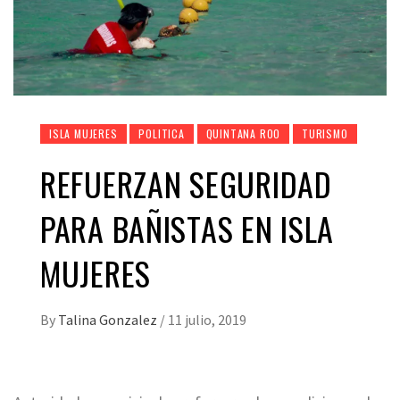
ISLA MUJERES
POLITICA
QUINTANA ROO
TURISMO
REFUERZAN SEGURIDAD
PARA BAÑISTAS EN ISLA
MUJERES
By
Talina Gonzalez
/
11 julio, 2019