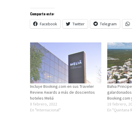
Comparte esto:
Facebook
Twitter
Telegram
Incluye Booking.com en sus Traveler
Bahia Princip
Review Awards a más de doscientos
galardonados 
hoteles Meliá
Booking.com 
8 febrero, 2022
18 febrero, 2
En "Internacional"
En "Quintana 