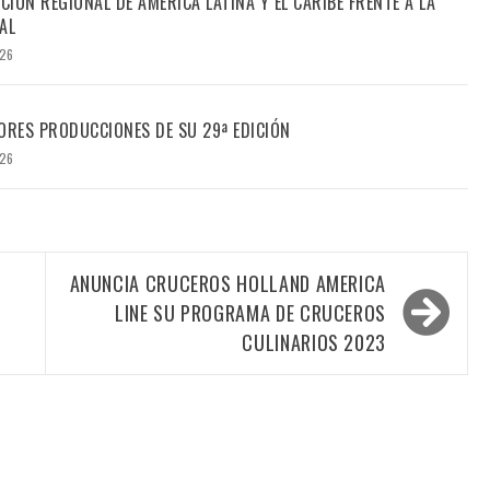
CIÓN REGIONAL DE AMÉRICA LATINA Y EL CARIBE FRENTE A LA
AL
026
ORES PRODUCCIONES DE SU 29ª EDICIÓN
026
ANUNCIA CRUCEROS HOLLAND AMERICA
LINE SU PROGRAMA DE CRUCEROS
CULINARIOS 2023