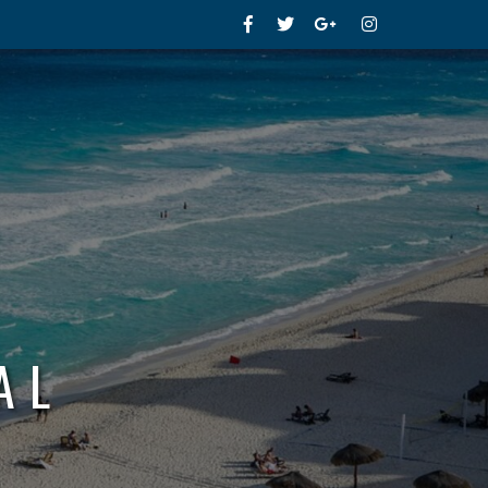
Facebook
Twitter
Google+
Instagram
AL