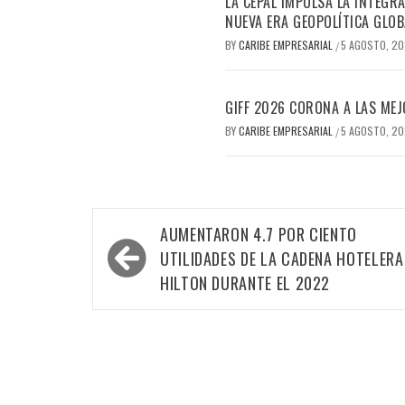
LA CEPAL IMPULSA LA INTEGRA
NUEVA ERA GEOPOLÍTICA GLOB
BY
CARIBE EMPRESARIAL
5 AGOSTO, 2
/
GIFF 2026 CORONA A LAS MEJ
BY
CARIBE EMPRESARIAL
5 AGOSTO, 2
/
Navegación
AUMENTARON 4.7 POR CIENTO
de
UTILIDADES DE LA CADENA HOTELERA
entradas
HILTON DURANTE EL 2022