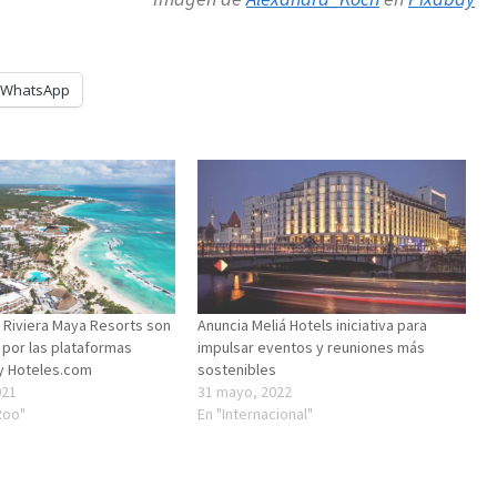
WhatsApp
e Riviera Maya Resorts son
Anuncia Meliá Hotels iniciativa para
por las plataformas
impulsar eventos y reuniones más
y Hoteles.com
sostenibles
021
31 mayo, 2022
Roo"
En "Internacional"