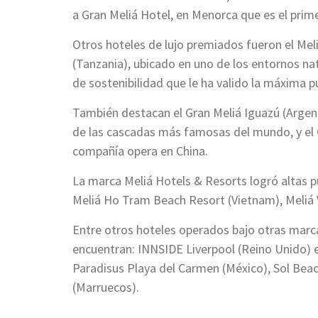
a Gran Meliá Hotel, en Menorca que es el prim
Otros hoteles de lujo premiados fueron el Mel
(Tanzania), ubicado en uno de los entornos n
de sostenibilidad que le ha valido la máxima 
También destacan el Gran Meliá Iguazú (Argenti
de las cascadas más famosas del mundo, y el Gr
compañía opera en China.
La marca Meliá Hotels & Resorts logró altas p
Meliá Ho Tram Beach Resort (Vietnam), Meliá V
Entre otros hoteles operados bajo otras mar
encuentran: INNSIDE Liverpool (Reino Unido) 
Paradisus Playa del Carmen (México), Sol Beac
(Marruecos).