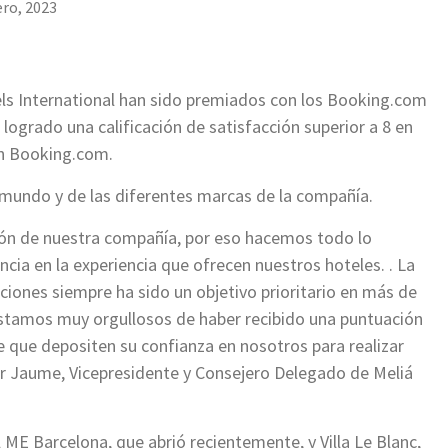
ero, 2023
ls International han sido premiados con los Booking.com
ogrado una calificación de satisfacción superior a 8 en
 en Booking.com.
 mundo y de las diferentes marcas de la compañía.
azón de nuestra compañía, por eso hacemos todo lo
ncia en la experiencia que ofrecen nuestros hoteles. . La
ciones siempre ha sido un objetivo prioritario en más de
estamos muy orgullosos de haber recibido una puntuación
de que depositen su confianza en nosotros para realizar
er Jaume, Vicepresidente y Consejero Delegado de Meliá
 ME Barcelona, que abrió recientemente, y Villa Le Blanc,