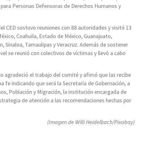
n para Personas Defensoras de Derechos Humanos y
del CED sostuvo reuniones con 88 autoridades y visitó 13
México, Coahuila, Estado de México, Guanajuato,
ón, Sinaloa, Tamaulipas y Veracruz. Además de sostener
vel se reunió con colectivos de víctimas y llevó a cabo
 agradeció el trabajo del comité y afimó que las recibe
 fe indicando que será la Secretaría de Gobernación, a
s, Población y Migración, la institución encargada de
estrategia de atención a las recomendaciones hechas por
(Imagen de Willi Heidelbach/Pixabay)