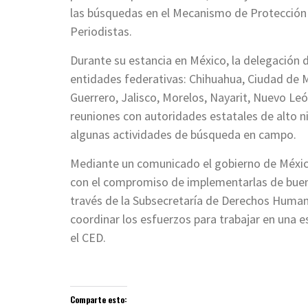
las búsquedas en el Mecanismo de Protecció
Periodistas.
Durante su estancia en México, la delegación 
entidades federativas: Chihuahua, Ciudad de 
Guerrero, Jalisco, Morelos, Nayarit, Nuevo Le
reuniones con autoridades estatales de alto ni
algunas actividades de búsqueda en campo.
Mediante un comunicado el gobierno de México
con el compromiso de implementarlas de buena
través de la Subsecretaría de Derechos Humano
coordinar los esfuerzos para trabajar en una 
el CED.
Comparte esto: