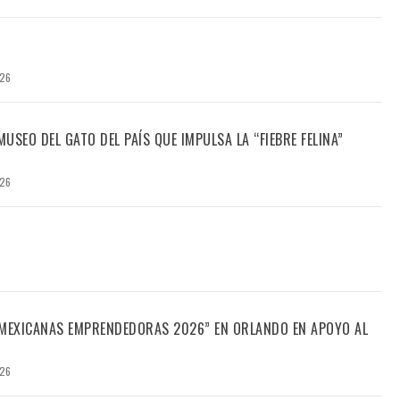
026
USEO DEL GATO DEL PAÍS QUE IMPULSA LA “FIEBRE FELINA”
026
“MEXICANAS EMPRENDEDORAS 2026” EN ORLANDO EN APOYO AL
026