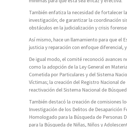
mínimas para que ésta sea eficaz y efectiva.
También enfatiza la necesidad de fortalecer l
investigación; de garantizar la coordinación si
obstáculos en la judicialización y crisis forense
Así mismo, hace un llamamiento para que el Es
justicia y reparación con enfoque diferencial, y
De igual modo, el comité reconoció avances no
como la adopción de la Ley General en Materi
Cometida por Particulares y del Sistema Naci
Víctimas; la creación del Registro Nacional de
reactivación del Sistema Nacional de Búsqued
También destacó la creación de comisiones loc
Investigación de los Delitos de Desaparición 
Homologado para la Búsqueda de Personas Des
para la Búsqueda de Niñas, Niños y Adolescente