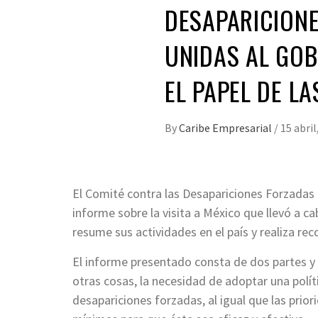
DESAPARICIONE
UNIDAS AL GO
EL PAPEL DE LA
By
Caribe Empresarial
/
15 abril
El Comité contra las Desapariciones Forzadas 
informe sobre la visita a México que llevó a ca
resume sus actividades en el país y realiza r
El informe presentado consta de dos partes y 
otras cosas, la necesidad de adoptar una polít
desapariciones forzadas, al igual que las prior