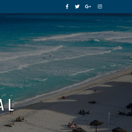
Facebook
Twitter
Google+
Instagram
AL