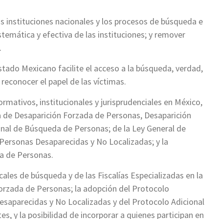
as instituciones nacionales y los procesos de búsqueda e
stemática y efectiva de las instituciones; y remover
.
tado Mexicano facilite el acceso a la búsqueda, verdad,
 reconocer el papel de las víctimas.
rmativos, institucionales y jurisprudenciales en México,
a de Desaparición Forzada de Personas, Desaparición
onal de Búsqueda de Personas; de la Ley General de
 Personas Desaparecidas y No Localizadas; y la
a de Personas.
ales de búsqueda y de las Fiscalías Especializadas en la
Forzada de Personas; la adopción del Protocolo
aparecidas y No Localizadas y del Protocolo Adicional
s, y la posibilidad de incorporar a quienes participan en