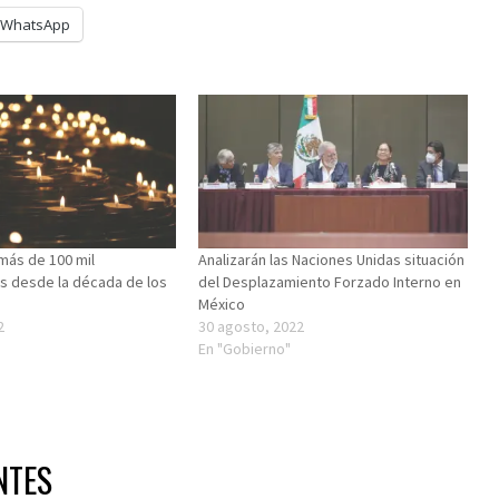
WhatsApp
más de 100 mil
Analizarán las Naciones Unidas situación
s desde la década de los
del Desplazamiento Forzado Interno en
México
2
30 agosto, 2022
En "Gobierno"
NTES