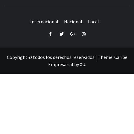
Internacional
Nacional
Local
Facebook
Twitter
Google+
Instagram
Copyright © todos los derechos reservados
|
Theme:
Caribe
Empresarial
by
XU
.