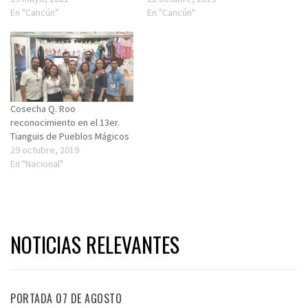
En "Cancún"
En "Cancún"
Cosecha Q. Roo
reconocimiento en el 13er.
Tianguis de Pueblos Mágicos
29 octubre, 2019
En "Nacional"
NOTICIAS RELEVANTES
PORTADA 07 DE AGOSTO