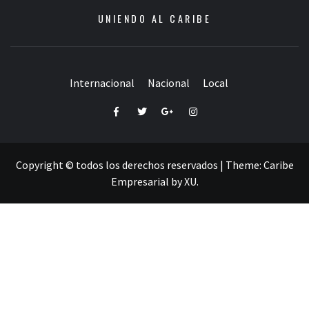
UNIENDO AL CARIBE
Internacional
Nacional
Local
Facebook
Twitter
Google+
Instagram
Copyright © todos los derechos reservados
|
Theme:
Caribe
Empresarial
by
XU
.