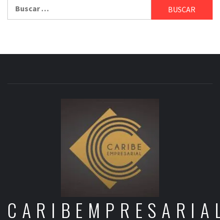
Buscar:
CARIBEMPRESARIA