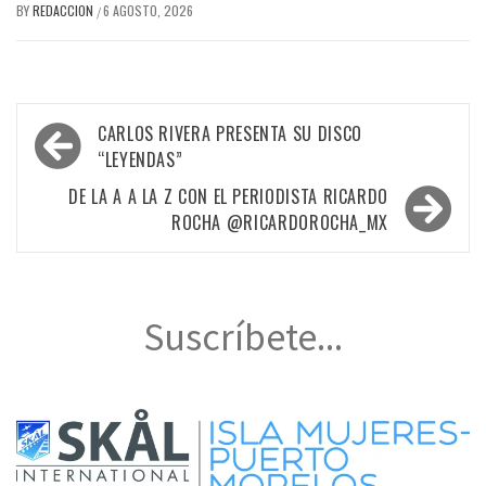
BY
REDACCION
6 AGOSTO, 2026
/
Navegación
CARLOS RIVERA PRESENTA SU DISCO
de
“LEYENDAS”
entradas
DE LA A A LA Z CON EL PERIODISTA RICARDO
ROCHA @RICARDOROCHA_MX
Suscríbete...