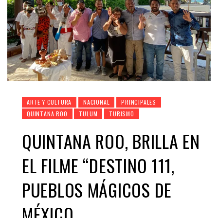
ARTE Y CULTURA
NACIONAL
PRINCIPALES
QUINTANA ROO
TULUM
TURISMO
QUINTANA ROO, BRILLA EN
EL FILME “DESTINO 111,
PUEBLOS MÁGICOS DE
MÉXICO