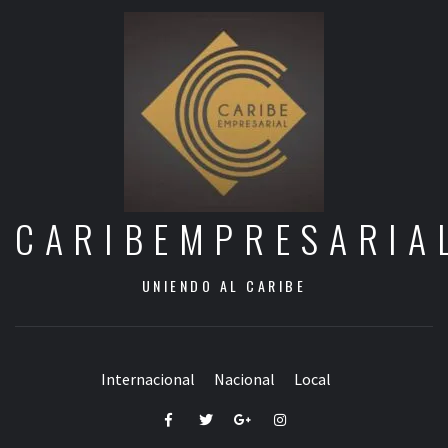
CARIBEMPRESARIA
UNIENDO AL CARIBE
Internacional
Nacional
Local
Facebook
Twitter
Google+
Instagram