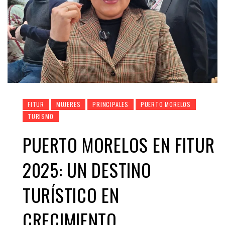
FITUR
MUJERES
PRINCIPALES
PUERTO MORELOS
TURISMO
PUERTO MORELOS EN FITUR
2025: UN DESTINO
TURÍSTICO EN
CRECIMIENTO