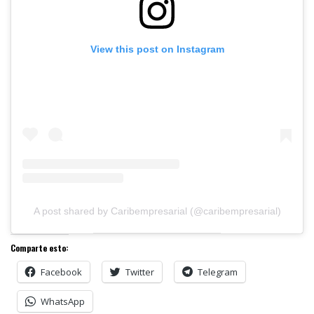
View this post on Instagram
A post shared by Caribempresarial (@caribempresarial)
Comparte esto:
Facebook
Twitter
Telegram
WhatsApp