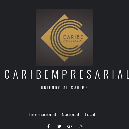
CARIBEMPRESARIA
UNIENDO AL CARIBE
Internacional
Nacional
Local
Facebook
Twitter
Google+
Instagram