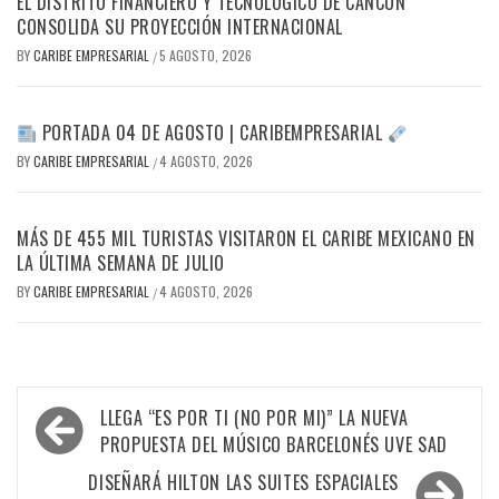
EL DISTRITO FINANCIERO Y TECNOLÓGICO DE CANCÚN
CONSOLIDA SU PROYECCIÓN INTERNACIONAL
BY
CARIBE EMPRESARIAL
5 AGOSTO, 2026
/
PORTADA 04 DE AGOSTO | CARIBEMPRESARIAL
BY
CARIBE EMPRESARIAL
4 AGOSTO, 2026
/
MÁS DE 455 MIL TURISTAS VISITARON EL CARIBE MEXICANO EN
LA ÚLTIMA SEMANA DE JULIO
BY
CARIBE EMPRESARIAL
4 AGOSTO, 2026
/
Navegación
LLEGA “ES POR TI (NO POR MI)” LA NUEVA
de
PROPUESTA DEL MÚSICO BARCELONÉS UVE SAD
entradas
DISEÑARÁ HILTON LAS SUITES ESPACIALES