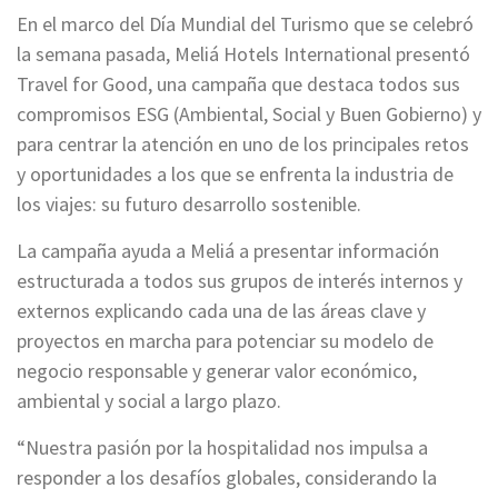
En el marco del Día Mundial del Turismo que se celebró
la semana pasada, Meliá Hotels International presentó
Travel for Good, una campaña que destaca todos sus
compromisos ESG (Ambiental, Social y Buen Gobierno) y
para centrar la atención en uno de los principales retos
y oportunidades a los que se enfrenta la industria de
los viajes: su futuro desarrollo sostenible.
La campaña ayuda a Meliá a presentar información
estructurada a todos sus grupos de interés internos y
externos explicando cada una de las áreas clave y
proyectos en marcha para potenciar su modelo de
negocio responsable y generar valor económico,
ambiental y social a largo plazo.
“Nuestra pasión por la hospitalidad nos impulsa a
responder a los desafíos globales, considerando la