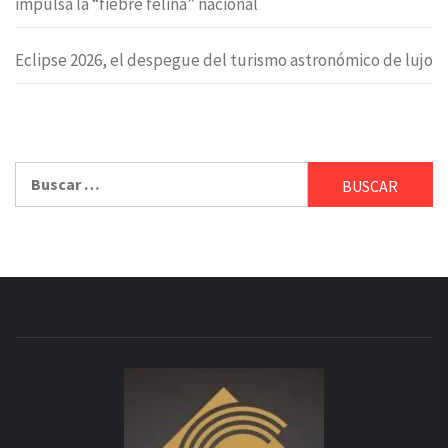
impulsa la “fiebre felina” nacional
Eclipse 2026, el despegue del turismo astronómico de lujo
Buscar: