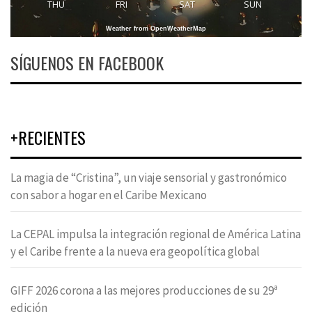
THU
FRI
SAT
SUN
Weather from OpenWeatherMap
SÍGUENOS EN FACEBOOK
+RECIENTES
La magia de “Cristina”, un viaje sensorial y gastronómico
con sabor a hogar en el Caribe Mexicano
La CEPAL impulsa la integración regional de América Latina
y el Caribe frente a la nueva era geopolítica global
GIFF 2026 corona a las mejores producciones de su 29ª
edición