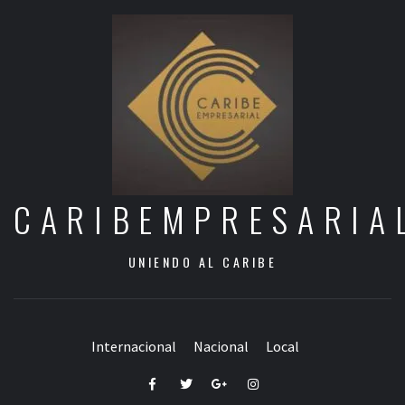
CARIBEMPRESARIA
UNIENDO AL CARIBE
Internacional
Nacional
Local
Facebook
Twitter
Google+
Instagram