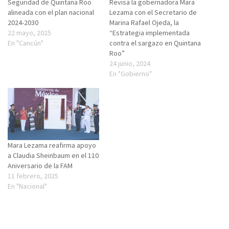
Seguridad de Quintana Roo
Revisa la gobernadora Mara
alineada con el plan nacional
Lezama con el Secretario de
2024-2030
Marina Rafael Ojeda, la
22 mayo, 2025
“Estrategia implementada
En "Cancún"
contra el sargazo en Quintana
Roo”
24 junio, 2024
En "Gobierno"
Mara Lezama reafirma apoyo
a Claudia Sheinbaum en el 110
Aniversario de la FAM
11 febrero, 2025
En "Nacional"