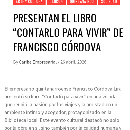
ARTE Y CULTURA
CANCÚN
QUINTANA ROO
SOCIEDAD
PRESENTAN EL LIBRO
“CONTARLO PARA VIVIR” DE
FRANCISCO CÓRDOVA
By
Caribe Empresarial
/
26 abril, 2026
El empresario quintanarroense Francisco Córdova Lira
presentó su libro “Contarlo para vivir” en una velada
que reunió la pasión por los viajes y la amistad en un
ambiente íntimo y acogedor, protagonizado en la
Biblioteca local. Este evento cultural destacó no solo
por la obra en sí, sino también por la calidad humana y