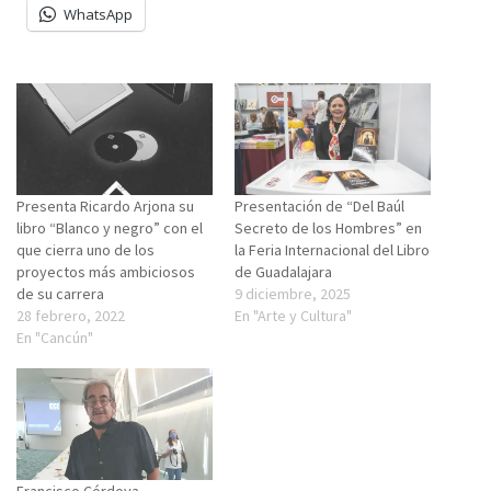
WhatsApp
Presenta Ricardo Arjona su
Presentación de “Del Baúl
libro “Blanco y negro” con el
Secreto de los Hombres” en
que cierra uno de los
la Feria Internacional del Libro
proyectos más ambiciosos
de Guadalajara
de su carrera
9 diciembre, 2025
28 febrero, 2022
En "Arte y Cultura"
En "Cancún"