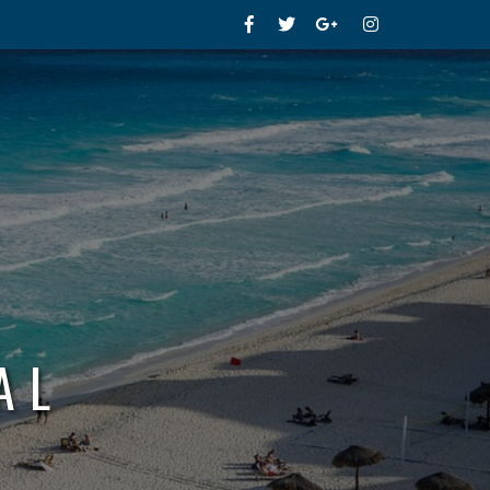
Facebook
Twitter
Google+
Instagram
AL