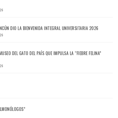
026
CÚN DIO LA BIENVENIDA INTEGRAL UNIVERSITARIA 2026
026
USEO DEL GATO DEL PAÍS QUE IMPULSA LA “FIEBRE FELINA”
026
FILMONÓLOGOS”