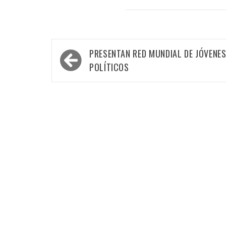
Navegación
PRESENTAN RED MUNDIAL DE JÓVENE
de
POLÍTICOS
entradas