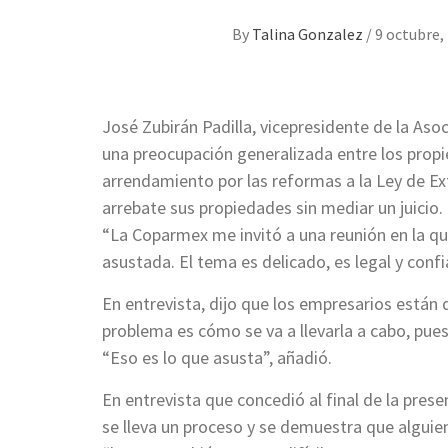
By
Talina Gonzalez
/
9 octubre,
José Zubirán Padilla, vicepresidente de la As
una preocupación generalizada entre los propi
arrendamiento por las reformas a la Ley de Ext
arrebate sus propiedades sin mediar un juicio.
“La Coparmex me invitó a una reunión en la q
asustada. El tema es delicado, es legal y conf
En entrevista, dijo que los empresarios están 
problema es cómo se va a llevarla a cabo, pues 
“Eso es lo que asusta”, añadió.
En entrevista que concedió al final de la pres
se lleva un proceso y se demuestra que alguien