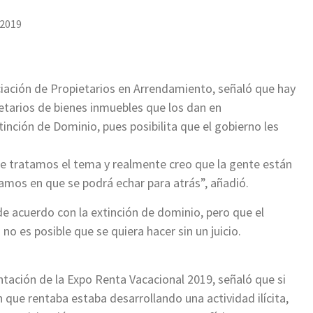
 2019
ociación de Propietarios en Arrendamiento, señaló que hay
etarios de bienes inmuebles que los dan en
inción de Dominio, pues posibilita que el gobierno les
ue tratamos el tema y realmente creo que la gente están
iamos en que se podrá echar para atrás”, añadió.
de acuerdo con la extinción de dominio, pero que el
no es posible que se quiera hacer sin un juicio.
entación de la Expo Renta Vacacional 2019, señaló que si
 que rentaba estaba desarrollando una actividad ilícita,