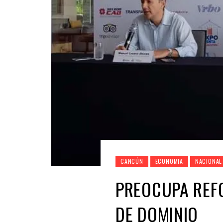
CANCÚN
ECONOMIA
NACIONAL
PREOCUPA REFO
DE DOMINIO