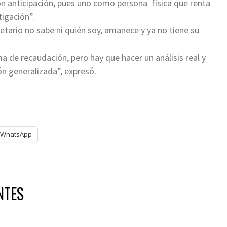
n anticipación, pues uno como persona física que renta
tigación”.
etario no sabe ni quién soy, amanece y ya no tiene su
ma de recaudación, pero hay que hacer un análisis real y
n generalizada”, expresó.
WhatsApp
NTES