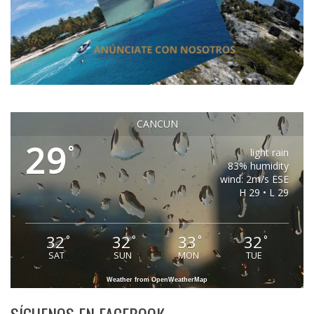
CANCUN
29
°
light rain
83% humidity
wind: 2m/s ESE
H 29 • L 29
32
32
33
32
°
°
°
°
SAT
SUN
MON
TUE
Weather from OpenWeatherMap