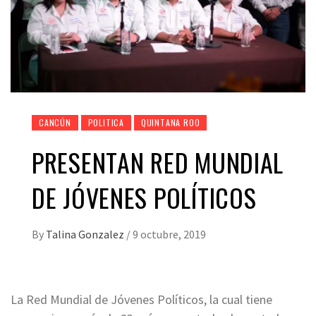
CANCÚN
POLITICA
QUINTANA ROO
PRESENTAN RED MUNDIAL
DE JÓVENES POLÍTICOS
By
Talina Gonzalez
/
9 octubre, 2019
La Red Mundial de Jóvenes Políticos, la cual tiene