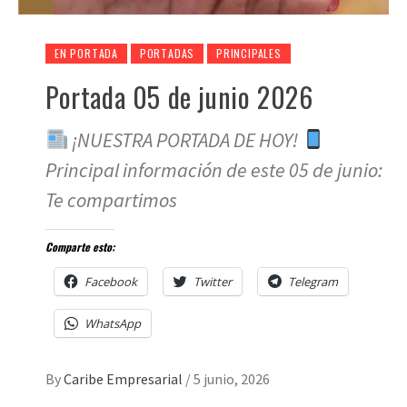
EN PORTADA
PORTADAS
PRINCIPALES
Portada 05 de junio 2026
¡NUESTRA PORTADA DE HOY!
Principal información de este 05 de junio:
Te compartimos
Comparte esto:
Facebook
Twitter
Telegram
WhatsApp
By
Caribe Empresarial
/
5 junio, 2026