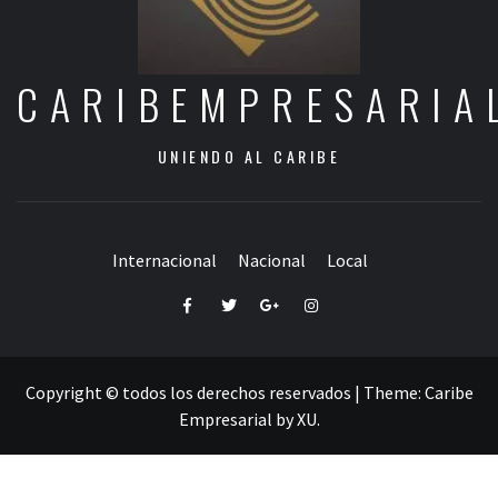
CARIBEMPRESARIA
UNIENDO AL CARIBE
Internacional
Nacional
Local
Facebook
Twitter
Google+
Instagram
Copyright © todos los derechos reservados
|
Theme:
Caribe
Empresarial
by
XU
.