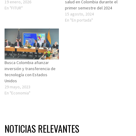
19 enero, 2026
salud en Colombia durante el
En "FITUR"
primer semestre del 2024
15 agosto, 2024
En "En portada"
Busca Colombia afianzar
inversión y transferencia de
tecnología con Estados
Unidos
29 mayo, 2023
En "Economia"
NOTICIAS RELEVANTES