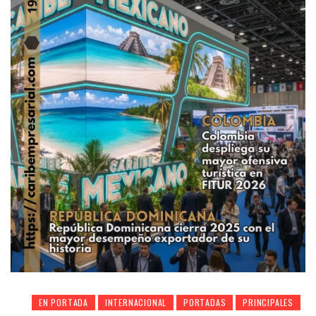
EN PORTADA
INTERNACIONAL
PORTADAS
PRINCIPALES