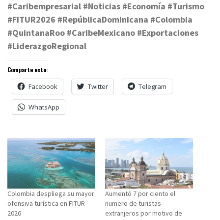
#Caribempresarial #Noticias #Economía #Turismo
#FITUR2026 #RepúblicaDominicana #Colombia
#QuintanaRoo #CaribeMexicano #Exportaciones
#LiderazgoRegional
Comparte esto:
Facebook
Twitter
Telegram
WhatsApp
Colombia despliega su mayor
Aumentó 7 por ciento el
ofensiva turística en FITUR
numero de turistas
2026
extranjeros por motivo de