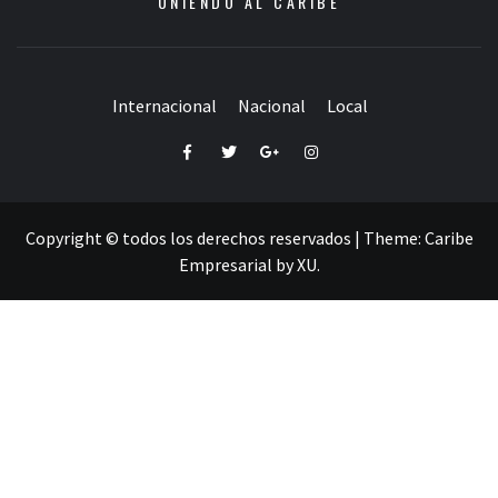
UNIENDO AL CARIBE
Internacional
Nacional
Local
Facebook
Twitter
Google+
Instagram
Copyright © todos los derechos reservados
|
Theme:
Caribe
Empresarial
by
XU
.