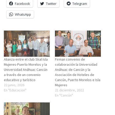
Facebook
Twitter
Telegram
WhatsApp
Alianza entre el club Skal Isla
Firman convenio de
Mujeres-Puerto Morelos y la
colaboración la Universidad
Universidad Anáhuac Cancún
Anáhuac de Cancún y la
a través de un convenio
Asociación de Hoteles de
educativo y turístico
Cancún, Puerto Morelos e Isla
22 junio, 2026
Mujeres
En "Educacion"
21 diciembre, 2022
En "Cancún"