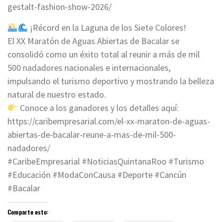
gestalt-fashion-show-2026/
¡Récord en la Laguna de los Siete Colores!
El XX Maratón de Aguas Abiertas de Bacalar se
consolidó como un éxito total al reunir a más de mil
500 nadadores nacionales e internacionales,
impulsando el turismo deportivo y mostrando la belleza
natural de nuestro estado.
Conoce a los ganadores y los detalles aquí:
https://caribempresarial.com/el-xx-maraton-de-aguas-
abiertas-de-bacalar-reune-a-mas-de-mil-500-
nadadores/
#CaribeEmpresarial #NoticiasQuintanaRoo #Turismo
#Educación #ModaConCausa #Deporte #Cancún
#Bacalar
Comparte esto: