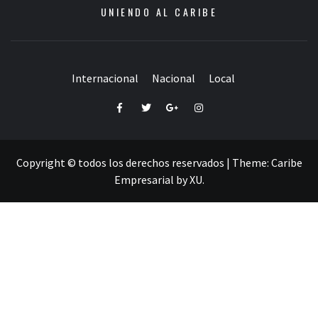
UNIENDO AL CARIBE
Internacional
Nacional
Local
Facebook
Twitter
Google+
Instagram
Copyright © todos los derechos reservados
|
Theme:
Caribe
Empresarial
by
XU
.