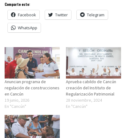
Comparte esto:
Facebook
Twitter
Telegram
WhatsApp
Anuncian programa de
Aprueba cabildo de Cancún
regulación de construcciones
creación del Instituto de
en Cancún
Regularización Patrimonial
19 junio, 2026
28 noviembre, 2024
En "Cancún"
En "Cancún"