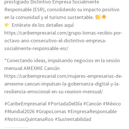
prestigiado Distintivo Empresa Socialmente
Responsable (ESR), consolidando su impacto positivo
en la comunidad y el turismo sustentable.
Entérate de los detalles aquí:
https://caribempresarial.com/grupo-lomas-recibio-por-
octavo-ano-consecutivo-el-distintivo-empresa-
socialmente-responsable-esr/
*Conectando ideas, impulsando negocios en la sesión
mensual AMEXME Cancún
https://caribempresarial.com/mujeres-empresarias-de-
amexme-cancun-impulsan-la-gobernanza-digital-y-la-
resiliencia-emocional-en-su-reunion-mensual/
#CaribeEmpresarial #PortadaDelDía #Cancún #México
#Mundial2026 #GrupoLomas #EmpresaResponsable
#NoticiasQuintanaRoo #Sustentabilidad