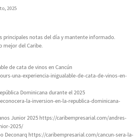
to, 2025
as principales notas del día y mantente informado.
o mejor del Caribe.
able de cata de vinos en Cancún
ours-una-experiencia-inigualable-de-cata-de-vinos-en-
República Dominicana durante el 2025
econocera-la-inversion-en-la-republica-dominicana-
anos Junior 2025 https://caribempresarial.com/andres-
nior-2025/
xpo Deconarq https://caribempresarial.com/cancun-sera-la-