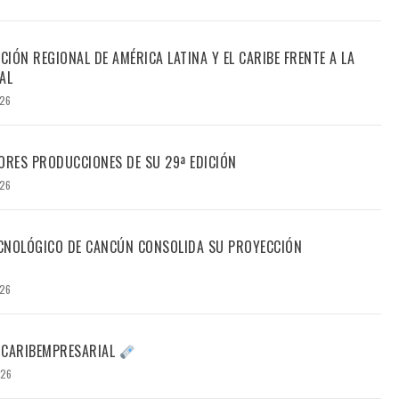
CIÓN REGIONAL DE AMÉRICA LATINA Y EL CARIBE FRENTE A LA
AL
026
ORES PRODUCCIONES DE SU 29ª EDICIÓN
026
TECNOLÓGICO DE CANCÚN CONSOLIDA SU PROYECCIÓN
026
 CARIBEMPRESARIAL
026