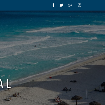
Facebook
Twitter
Google+
Instagram
AL