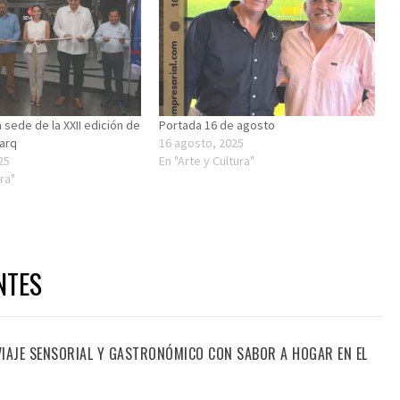
 sede de la XXII edición de
Portada 16 de agosto
arq
16 agosto, 2025
25
En "Arte y Cultura"
ra"
NTES
 VIAJE SENSORIAL Y GASTRONÓMICO CON SABOR A HOGAR EN EL