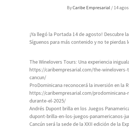
By
Caribe Empresarial
/
14 agos
¡Ya llegó la Portada 14 de agosto! Descubre l
Síguenos para más contenido y no te pierdas l
The Winelovers Tours: Una experiencia inigual
https://caribempresarial.com/the-winelovers-t
cancun/
ProDominicana reconocerá la inversión en la 
https://caribempresarial.com/prodominicana-r
durante-el-2025/
Andrés Dupont brilla en los Juegos Panameric
dupont-brilla-en-los-juegos-panamericanos-ju
Cancún será la sede de la XXII edición de la E