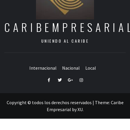
CARIBEMPRESARIA
UNIENDO AL CARIBE
Internacional
Nacional
Local
Facebook
Twitter
Google+
Instagram
Copyright © todos los derechos reservados
|
Theme:
Caribe
Empresarial
by
XU
.