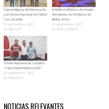
Copa Indígena de Baloncesto
El Ballet Folklórico de Amalia
y el Torneo Nacional de Fútbol
Hernández en el Palacio de
7 en Zacatlán
Bellas Artes
10 septiembre, 2025
10 septiembre, 2025
En "Nacional"
En "Arte y Cultura"
Torneo Nacional de Cachibol
“Copa Gobernadora 2025”
10 septiembre, 2025
En "Deportes"
NOTICIAS RELEVANTES