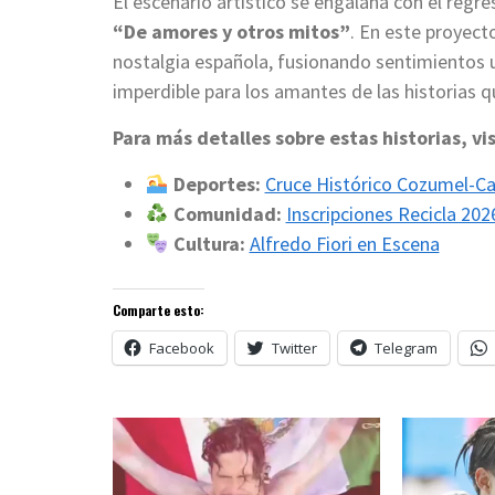
El escenario artístico se engalana con el regr
“De amores y otros mitos”
. En este proyecto
nostalgia española, fusionando sentimientos un
imperdible para los amantes de las historias 
Para más detalles sobre estas historias, vi
Deportes:
Cruce Histórico Cozumel-C
Comunidad:
Inscripciones Recicla 202
Cultura:
Alfredo Fiori en Escena
Comparte esto:
Facebook
Twitter
Telegram