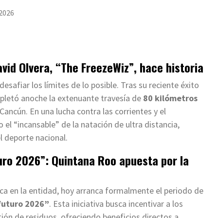
 2026
vid Olvera, “The FreezeWiz”, hace historia
safiar los límites de lo posible. Tras su reciente éxito
pletó anoche la extenuante travesía de
80 kilómetros
ancún. En una lucha contra las corrientes y el
el “incansable” de la natación de ultra distancia,
l deporte nacional.
turo 2026”: Quintana Roo apuesta por la
gica en la entidad, hoy arranca formalmente el periodo de
 futuro 2026”
. Esta iniciativa busca incentivar a los
ión de residuos, ofreciendo beneficios directos a