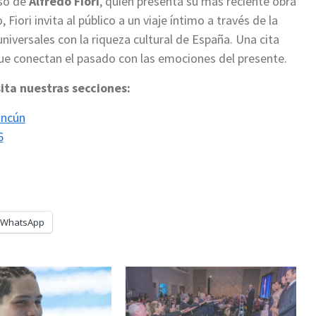
eso de
Alfredo Fiori
, quien presenta su más reciente obra
, Fiori invita al público a un viaje íntimo a través de la
iversales con la riqueza cultural de España. Una cita
que conectan el pasado con las emociones del presente.
sita nuestras secciones:
ancún
6
WhatsApp