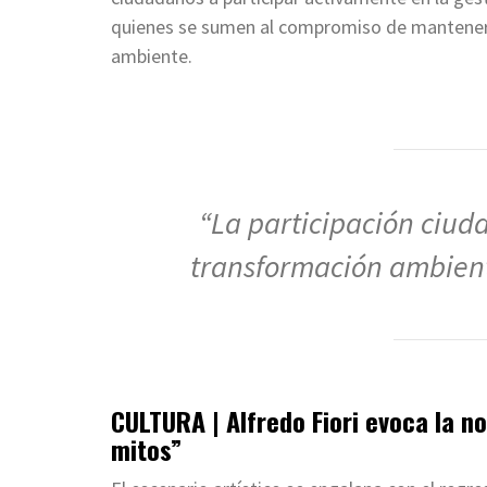
quienes se sumen al compromiso de mantener 
ambiente.
“La participación ciud
transformación ambienta
CULTURA | Alfredo Fiori evoca la n
mitos”