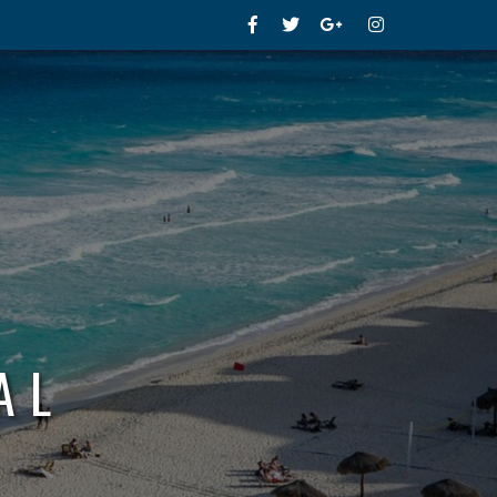
Facebook
Twitter
Google+
Instagram
AL