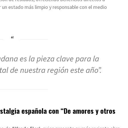
un estado más limpio y responsable con el medio
adana es la pieza clave para la
l de nuestra región este año”.
ostalgia española con “De amores y otros