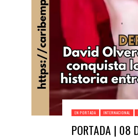
EN PORTADA
INTERNACIONAL
PORTADA | 08 D