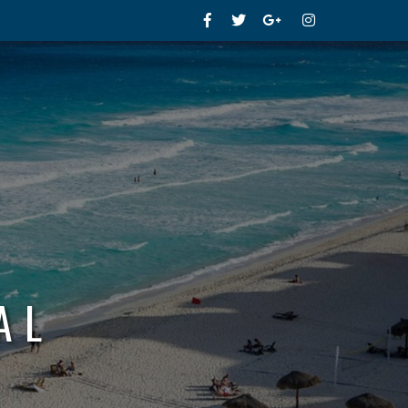
Facebook
Twitter
Google+
Instagram
AL