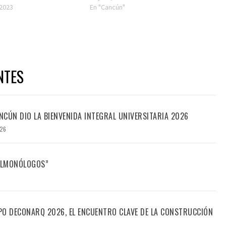
 2023
En "Cancún"
NTES
CÚN DIO LA BIENVENIDA INTEGRAL UNIVERSITARIA 2026
026
FILMONÓLOGOS”
PO DECONARQ 2026, EL ENCUENTRO CLAVE DE LA CONSTRUCCIÓN