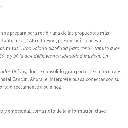
26
n se prepara para recibir una de las propuestas más
ntante local, *Alfredo Fiori, presentará su nuevo
ros mitos”
, una velada diseñada para rendir tributo a los
 80´s y 90´s que definieron su identidad musical. Un
tados Unidos
, donde consolidó gran parte de su técnica y
u natal Cancún. Ahora, el intérprete busca conectar con su
porta directamente a su niñez.
ica y emocional, toma nota de la información clave: