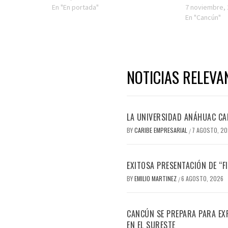
En "En portada"
7 noviembre,
En "Cancún"
NOTICIAS RELEVA
LA UNIVERSIDAD ANÁHUAC CAN
BY
CARIBE EMPRESARIAL
7 AGOSTO, 2
/
EXITOSA PRESENTACIÓN DE “
BY
EMILIO MARTINEZ
6 AGOSTO, 2026
/
CANCÚN SE PREPARA PARA EX
EN EL SURESTE