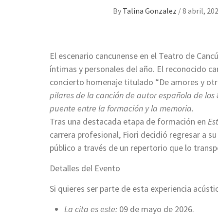
By
Talina Gonzalez
/
8 abril, 20
El escenario cancunense en el Teatro de Cancú
íntimas y personales del año. El reconocido ca
concierto homenaje titulado “De amores y ot
pilares de la canción de autor española de los
puente entre la formación y la memoria.
Tras una destacada etapa de formación en
Es
carrera profesional, Fiori decidió regresar a s
público a través de un repertorio que lo trans
Detalles del Evento
Si quieres ser parte de esta experiencia acúst
La cita es este:
09 de mayo de 2026.