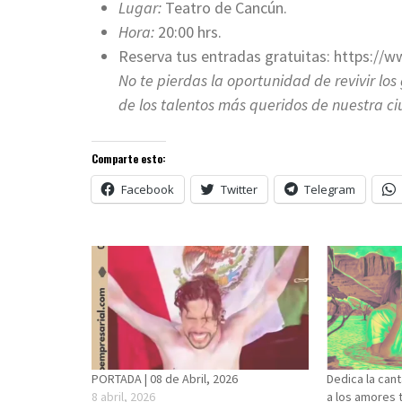
Lugar:
Teatro de Cancún.
Hora:
20:00 hrs.
Reserva tus entradas gratuitas: https://
No te pierdas la oportunidad de revivir lo
de los talentos más queridos de nuestra c
Comparte esto:
Facebook
Twitter
Telegram
PORTADA | 08 de Abril, 2026
Dedica la can
8 abril, 2026
a los amores 