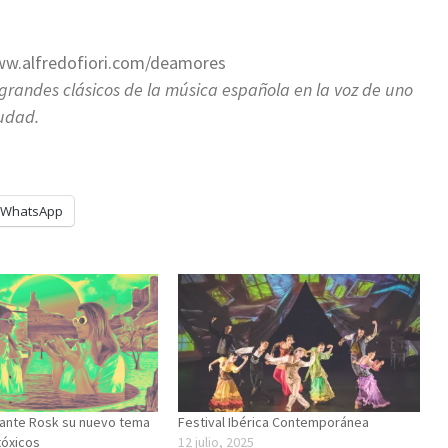
www.alfredofiori.com/deamores
s grandes clásicos de la música española en la voz de uno
iudad.
WhatsApp
tante Rosk su nuevo tema
Festival Ibérica Contemporánea
tóxicos
12 julio, 2025