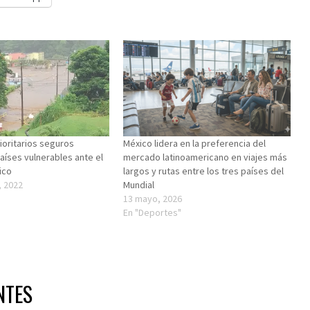
ioritarios seguros
México lidera en la preferencia del
aíses vulnerables ante el
mercado latinoamericano en viajes más
ico
largos y rutas entre los tres países del
, 2022
Mundial
"
13 mayo, 2026
En "Deportes"
NTES