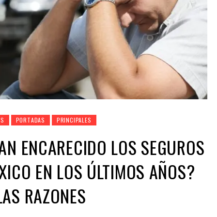
OS
PORTADAS
PRINCIPALES
HAN ENCARECIDO LOS SEGUROS
XICO EN LOS ÚLTIMOS AÑOS?
LAS RAZONES