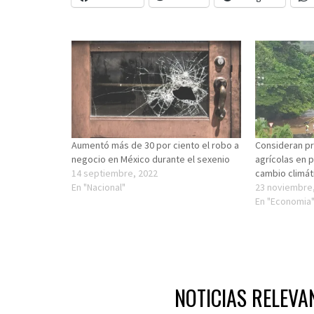
Aumentó más de 30 por ciento el robo a
Consideran pr
negocio en México durante el sexenio
agrícolas en p
14 septiembre, 2022
cambio climát
En "Nacional"
23 noviembre
En "Economia
NOTICIAS RELEVA