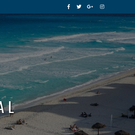
Facebook
Twitter
Google+
Instagram
AL