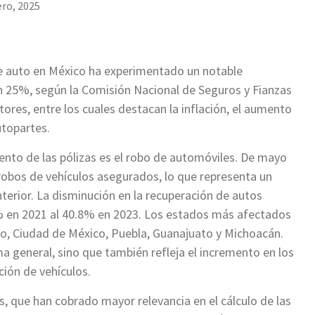
ero, 2025
de auto en México ha experimentado un notable
 25%, según la Comisión Nacional de Seguros y Fianzas
ores, entre los cuales destacan la inflación, el aumento
utopartes.
ento de las pólizas es el robo de automóviles. De mayo
 robos de vehículos asegurados, lo que representa un
erior. La disminución en la recuperación de autos
% en 2021 al 40.8% en 2023. Los estados más afectados
sco, Ciudad de México, Puebla, Guanajuato y Michoacán.
a general, sino que también refleja el incremento en los
ción de vehículos.
es, que han cobrado mayor relevancia en el cálculo de las