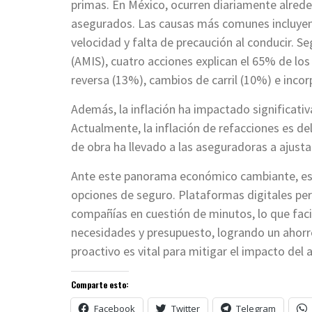
primas. En México, ocurren diariamente alrede
asegurados. Las causas más comunes incluyen 
velocidad y falta de precaución al conducir. S
(AMIS), cuatro acciones explican el 65% de los
reversa (13%), cambios de carril (10%) e incor
Además, la inflación ha impactado significati
Actualmente, la inflación de refacciones es d
de obra ha llevado a las aseguradoras a ajustar
Ante este panorama económico cambiante, es 
opciones de seguro. Plataformas digitales perm
compañías en cuestión de minutos, lo que facil
necesidades y presupuesto, logrando un ahorro 
proactivo es vital para mitigar el impacto del
Comparte esto:
Facebook
Twitter
Telegram