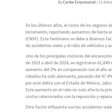
By
Caribe Empresarial
/
11 febr
En los últimos años, el costo de los seguros 
incremento, reportando aumentos de hasta un
(CNSF). Este fenómeno se debe a diversos fact
de accidentes viales y el robo de vehículos y a
Uno de los principales motores del encarecimi
de 2023 a abril de 2024, se registraron 61,849
aumento del 2% en comparación con el año ant
robados ha sido alarmante, pasando del 47.4
por este delito son el Estado de México, Jali
Este aumento en el robo no solo afecta la prim
costos relacionados con la reposición y repara
Otro factor influyente son los accidentes vial