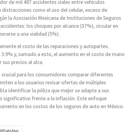
dor de mil 487 accidentes viales entre vehículos
distracciones como el uso del celular, exceso de
egún la Asociación Mexicana de Instituciones de Seguros
 accidentes: los choques por alcance (37%), circular en
porarse a una vialidad (5%).
vamente el costo de las reparaciones y autopartes.
el 3.9% y, sumado a esto, el aumento en el costo de mano
 sus precios al alza.
crucial para los consumidores comparar diferentes
iten a los usuarios revisar ofertas de múltiples
ita identificar la póliza que mejor se adapte a sus
significativo frente a la inflación. Este enfoque
 aumento en los costos de los seguros de auto en México.
WhatsApp