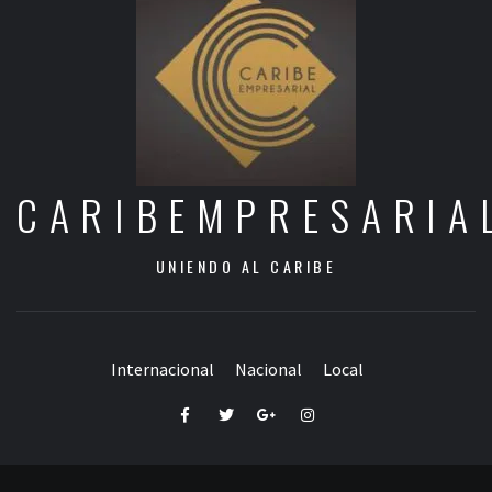
CARIBEMPRESARIA
UNIENDO AL CARIBE
Internacional
Nacional
Local
Facebook
Twitter
Google+
Instagram