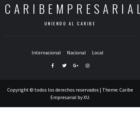
CARIBEMPRESARIA
UNIENDO AL CARIBE
Internacional
Nacional
Local
Facebook
Twitter
Google+
Instagram
Copyright © todos los derechos reservados
|
Theme:
Caribe
Empresarial
by
XU
.