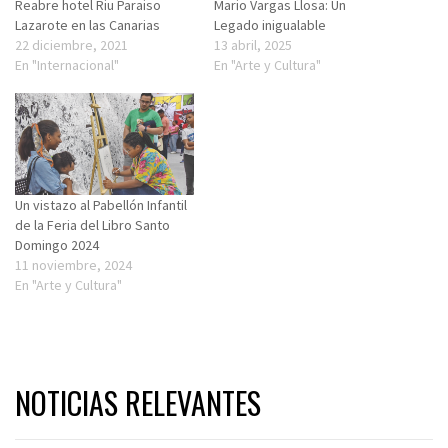
Reabre hotel Riu Paraiso
Mario Vargas Llosa: Un
Lazarote en las Canarias
Legado inigualable
22 diciembre, 2021
13 abril, 2025
En "Internacional"
En "Arte y Cultura"
Un vistazo al Pabellón Infantil
de la Feria del Libro Santo
Domingo 2024
11 noviembre, 2024
En "Arte y Cultura"
NOTICIAS RELEVANTES