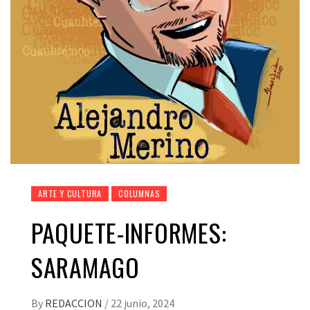
ARTE Y CULTURA
COLUMNAS
PAQUETE-INFORMES:
SARAMAGO
By
REDACCION
/
22 junio, 2024