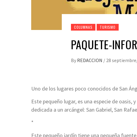
COLUMNAS
TURISMO
PAQUETE-INFOR
By
REDACCION
/
28 septiembre
Uno de los lugares poco conocidos de San Ánge
Este pequeño lugar, es una especie de oasis, 
dedicada a un arcángel: San Gabriel, San Rafae
*
Este pequeño jardín tiene una pequeña fuente, 