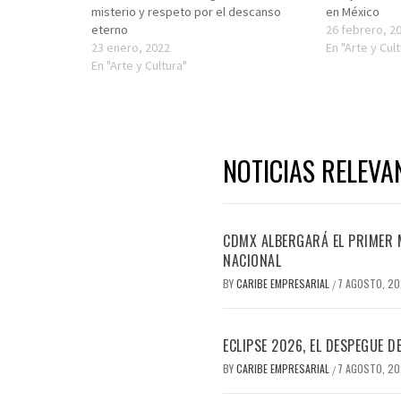
misterio y respeto por el descanso
en México
eterno
26 febrero, 2
23 enero, 2022
En "Arte y Cul
En "Arte y Cultura"
NOTICIAS RELEVA
CDMX ALBERGARÁ EL PRIMER M
NACIONAL
BY
CARIBE EMPRESARIAL
7 AGOSTO, 2
/
ECLIPSE 2026, EL DESPEGUE 
BY
CARIBE EMPRESARIAL
7 AGOSTO, 2
/