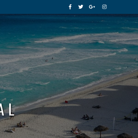
Facebook
Twitter
Google+
Instagram
AL