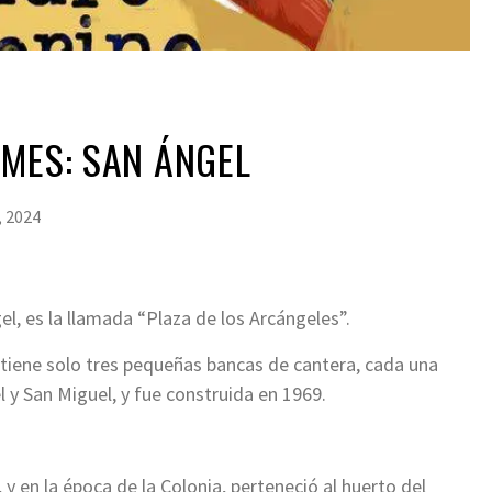
MES: SAN ÁNGEL
, 2024
l, es la llamada “Plaza de los Arcángeles”.
y tiene solo tres pequeñas bancas de cantera, cada una
l y San Miguel, y fue construida en 1969.
y en la época de la Colonia, perteneció al huerto del