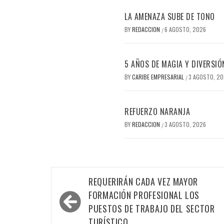
LA AMENAZA SUBE DE TONO
BY
REDACCION
6 AGOSTO, 2026
/
5 AÑOS DE MAGIA Y DIVERSIÓ
BY
CARIBE EMPRESARIAL
3 AGOSTO, 2
/
REFUERZO NARANJA
BY
REDACCION
3 AGOSTO, 2026
/
Navegación
REQUERIRÁN CADA VEZ MAYOR
de
FORMACIÓN PROFESIONAL LOS
entradas
PUESTOS DE TRABAJO DEL SECTOR
TURÍSTICO