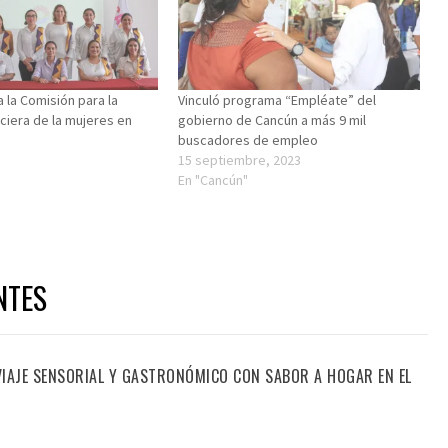
 la Comisión para la
Vinculó programa “Empléate” del
nciera de la mujeres en
gobierno de Cancún a más 9 mil
buscadores de empleo
15 septiembre, 2023
En "Cancún"
NTES
 VIAJE SENSORIAL Y GASTRONÓMICO CON SABOR A HOGAR EN EL