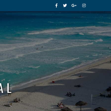
Facebook
Twitter
Google+
Instagram
AL