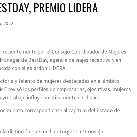
STDAY, PREMIO LIDERA
, 2022
da recientemente por el Consejo Coordinador de Mujeres
 Manager de BestDay, agencia de viajes receptiva y en
ocida con el galardón LIDERA.
ectoria y talento de mujeres destacadas en el ámbito
CME revisó los perfiles de empresarias, ejecutivas, mujeres
yo trabajo influye positivamente en el país.
onocimiento correspondiente al capítulo del Estado de
 la distinción que me ha otorgado el Consejo