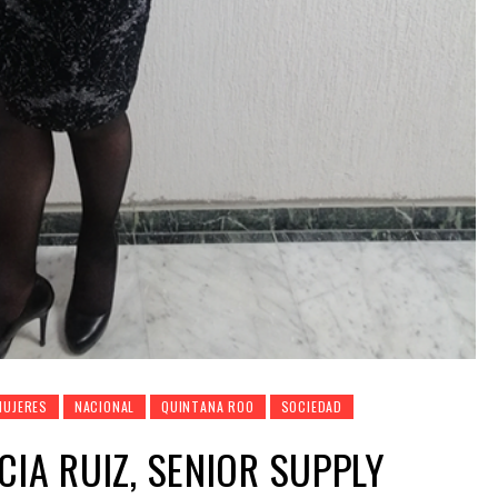
MUJERES
NACIONAL
QUINTANA ROO
SOCIEDAD
CIA RUIZ, SENIOR SUPPLY