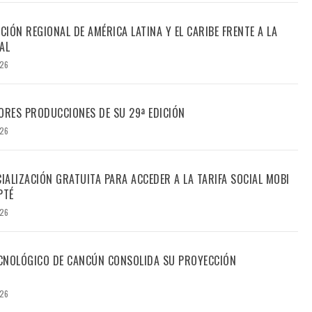
CIÓN REGIONAL DE AMÉRICA LATINA Y EL CARIBE FRENTE A LA
AL
026
ORES PRODUCCIONES DE SU 29ª EDICIÓN
026
CIALIZACIÓN GRATUITA PARA ACCEDER A LA TARIFA SOCIAL MOBI
PTÉ
026
TECNOLÓGICO DE CANCÚN CONSOLIDA SU PROYECCIÓN
026