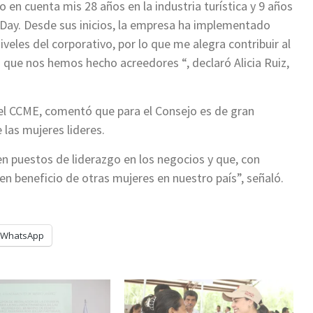
n cuenta mis 28 años en la industria turística y 9 años
Day. Desde sus inicios, la empresa ha implementado
iveles del corporativo, por lo que me alegra contribuir al
que nos hemos hecho acreedores “, declaró Alicia Ruiz,
del CCME, comentó que para el Consejo es de gran
 las mujeres lideres.
n puestos de liderazgo en los negocios y que, con
n beneficio de otras mujeres en nuestro país”, señaló.
WhatsApp