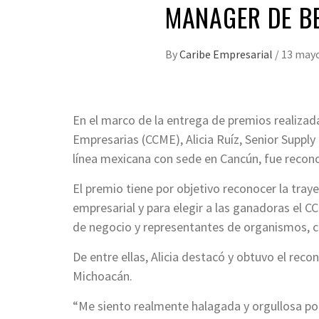
MANAGER DE BE
By
Caribe Empresarial
/
13 mayo
En el marco de la entrega de premios realiza
Empresarias (CCME), Alicia Ruíz, Senior Supply
línea mexicana con sede en Cancún, fue recon
El premio tiene por objetivo reconocer la tray
empresarial y para elegir a las ganadoras el C
de negocio y representantes de organismos, cu
De entre ellas, Alicia destacó y obtuvo el rec
Michoacán.
“Me siento realmente halagada y orgullosa por