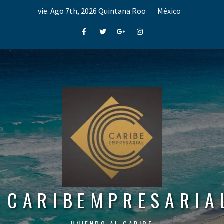
Skip
vie. Ago 7th, 2026
Quintana Roo
México
to
content
Facebook
Twitter
Google+
Instagram
CARIBEMPRESARIA
UNIENDO AL CARIBE