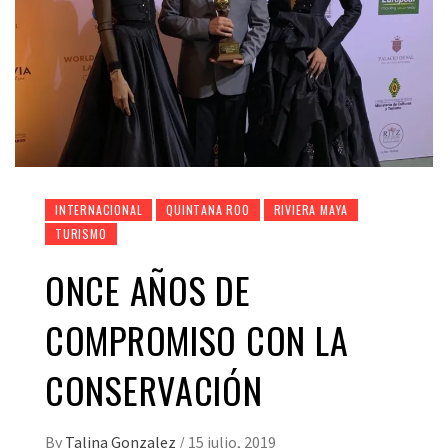
INTERNACIONAL
QUINTANA ROO
RIVIERA MAYA
TURISMO
ONCE AÑOS DE
COMPROMISO CON LA
CONSERVACIÓN
By
Talina Gonzalez
/
15 julio, 2019