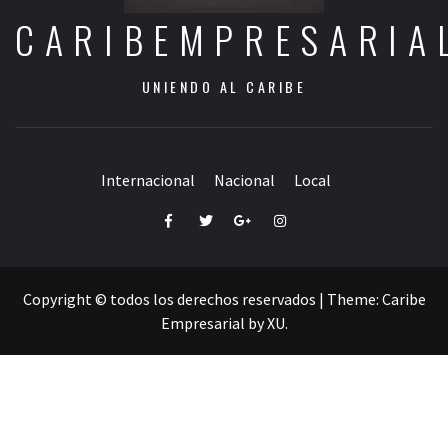
CARIBEMPRESARIA
UNIENDO AL CARIBE
Internacional
Nacional
Local
Facebook
Twitter
Google+
Instagram
Copyright © todos los derechos reservados
|
Theme:
Caribe
Empresarial
by
XU
.