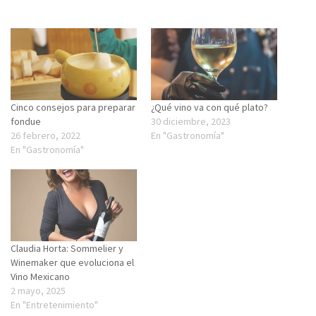
Cinco consejos para preparar
¿Qué vino va con qué plato?
fondue
30 diciembre, 2023
26 febrero, 2022
En "Gastronomía"
En "Gastronomía"
Claudia Horta: Sommelier y
Winemaker que evoluciona el
Vino Mexicano
2 mayo, 2025
En "Entretenimiento"