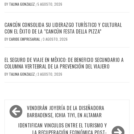
BY
TALINA GONZALEZ
5 AGOSTO, 2026
/
CANCÚN CONSOLIDA SU LIDERAZGO TURÍSTICO Y CULTURAL
CON EL ÉXITO DE LA “CANCÚN FESTA DELLA PIZZA”
BY
CARIBE EMPRESARIAL
3 AGOSTO, 2026
/
EL SEGURO DE VIAJE EN MÉXICO: DE BENEFICIO SECUNDARIO A
COLUMNA VERTEBRAL DE LA PREVENCIÓN DEL VIAJERO
BY
TALINA GONZALEZ
3 AGOSTO, 2026
/
Navegación
VENDERÁN JOYERÍA DE LA DISEÑADORA
de
BARBADENSE, ICHIA TIYI, EN ALTAMAR
entradas
IDENTIFICAN VINCULOS ENTRE EL TURISMO Y
LA RECUPERACIÓN ECONÓMICA POST-