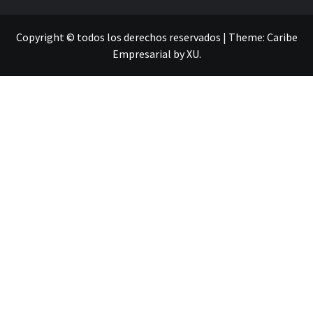
Copyright © todos los derechos reservados
|
Theme:
Caribe
Empresarial
by
XU
.