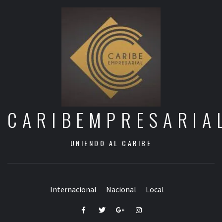
CARIBEMPRESARIA
UNIENDO AL CARIBE
Internacional
Nacional
Local
Facebook
Twitter
Google+
Instagram