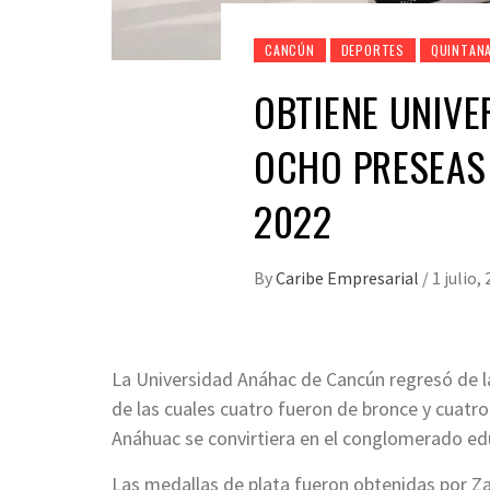
CANCÚN
DEPORTES
QUINTAN
OBTIENE UNIV
OCHO PRESEAS 
2022
By
Caribe Empresarial
/
1 julio,
La Universidad Anáhac de Cancún regresó de l
de las cuales cuatro fueron de bronce y cuatr
Anáhuac se convirtiera en el conglomerado ed
Las medallas de plata fueron obtenidas por Zaz