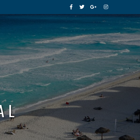
Facebook
Twitter
Google+
Instagram
AL