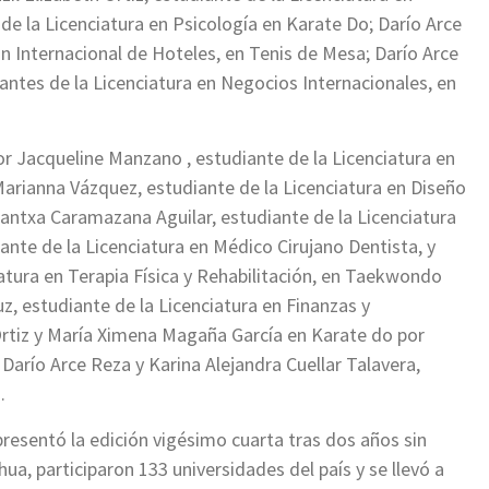
de la Licenciatura en Psicología en Karate Do; Darío Arce
ón Internacional de Hoteles, en Tenis de Mesa; Darío Arce
antes de la Licenciatura en Negocios Internacionales, en
r Jacqueline Manzano , estudiante de la Licenciatura en
arianna Vázquez, estudiante de la Licenciatura en Diseño
Arantxa Caramazana Aguilar, estudiante de la Licenciatura
te de la Licenciatura en Médico Cirujano Dentista, y
atura en Terapia Física y Rehabilitación, en Taekwondo
z, estudiante de la Licenciatura en Finanzas y
 Ortiz y María Ximena Magaña García en Karate do por
Darío Arce Reza y Karina Alejandra Cuellar Talavera,
.
presentó la edición vigésimo cuarta tras dos años sin
ua, participaron 133 universidades del país y se llevó a