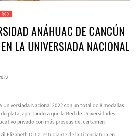
A ROO
ERSIDAD ANÁHUAC DE CANCÚN
EN LA UNIVERSIADA NACIONAL
 2022
a Universiada Nacional 2022 con un total de 8 medallas
o de plata, aportando a que la Red de Universidades
ucativo privado con más preseas del certamen.
il Elizabeth Ortiz, estudiante de la Licenciatura en