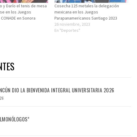
o y Darío el tenis de mesa
Cosecha 125 metales la delegación
se en los Juegos
mexicana en los Juegos
e CONADE en Sonora
Parapanamericanos Santiago 2023
26 noviembre, 2023
"
En "Deportes"
NTES
CÚN DIO LA BIENVENIDA INTEGRAL UNIVERSITARIA 2026
026
FILMONÓLOGOS”