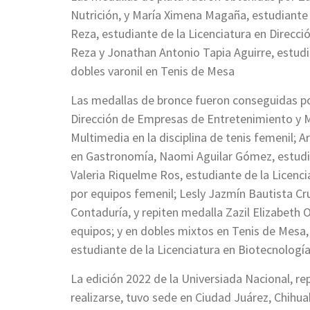
Nutrición, y María Ximena Magaña, estudiante 
Reza, estudiante de la Licenciatura en Direcci
Reza y Jonathan Antonio Tapia Aguirre, estudi
dobles varonil en Tenis de Mesa
Las medallas de bronce fueron conseguidas po
Dirección de Empresas de Entretenimiento y M
Multimedia en la disciplina de tenis femenil; 
en Gastronomía, Naomi Aguilar Gómez, estudian
Valeria Riquelme Ros, estudiante de la Licenci
por equipos femenil; Lesly Jazmín Bautista Cru
Contaduría, y repiten medalla Zazil Elizabeth
equipos; y en dobles mixtos en Tenis de Mesa, 
estudiante de la Licenciatura en Biotecnología
La edición 2022 de la Universiada Nacional, re
realizarse, tuvo sede en Ciudad Juárez, Chihuah