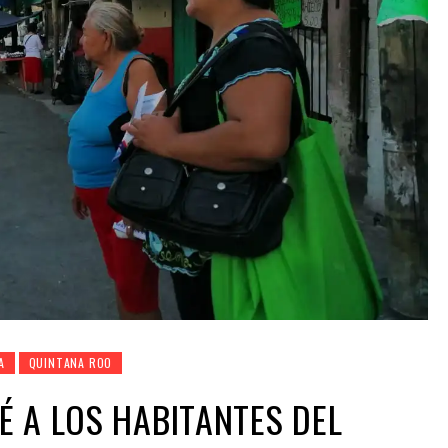
A
QUINTANA ROO
 A LOS HABITANTES DEL