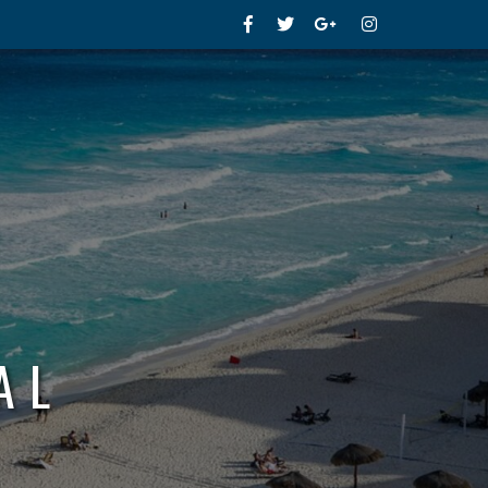
Facebook
Twitter
Google+
Instagram
AL