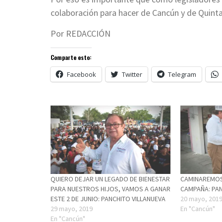
colaboración para hacer de Cancún y de Qui
Por REDACCIÓN
Comparte esto:
Facebook
Twitter
Telegram
QUIERO DEJAR UN LEGADO DE BIENESTAR
CAMINAREMOS 
PARA NUESTROS HIJOS, VAMOS A GANAR
CAMPAÑA: PAN
ESTE 2 DE JUNIO: PANCHITO VILLANUEVA
20 mayo, 201
29 mayo, 2019
En "Cancún"
En "Cancún"