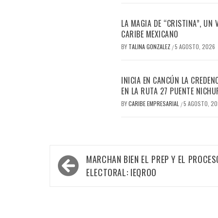
LA MAGIA DE “CRISTINA”, UN
CARIBE MEXICANO
BY
TALINA GONZALEZ
5 AGOSTO, 2026
/
INICIA EN CANCÚN LA CREDEN
EN LA RUTA 27 PUENTE NICHU
BY
CARIBE EMPRESARIAL
5 AGOSTO, 2
/
Navegación
MARCHAN BIEN EL PREP Y EL PROCES
de
ELECTORAL: IEQROO
entradas