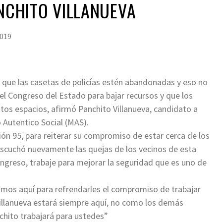
ANCHITO VILLANUEVA
2019
 que las casetas de policías estén abandonadas y eso no
 el Congreso del Estado para bajar recursos y que los
stos espacios, afirmó Panchito Villanueva, candidato a
o Autentico Social (MAS).
ión 95, para reiterar su compromiso de estar cerca de los
 escuchó nuevamente las quejas de los vecinos de esta
ongreso, trabaje para mejorar la seguridad que es uno de
tamos aquí para refrendarles el compromiso de trabajar
Villanueva estará siempre aquí, no como los demás
nchito trabajará para ustedes”