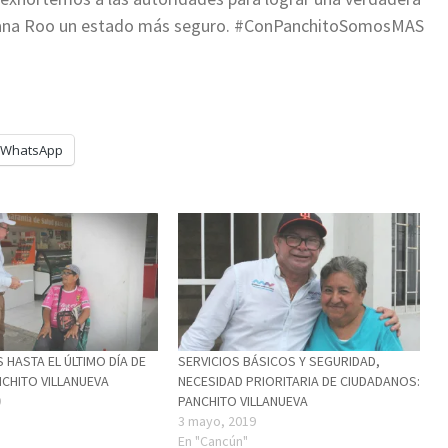
ntana Roo un estado más seguro. #ConPanchitoSomosMAS
WhatsApp
HASTA EL ÚLTIMO DÍA DE
SERVICIOS BÁSICOS Y SEGURIDAD,
CHITO VILLANUEVA
NECESIDAD PRIORITARIA DE CIUDADANOS:
9
PANCHITO VILLANUEVA
3 mayo, 2019
En "Cancún"