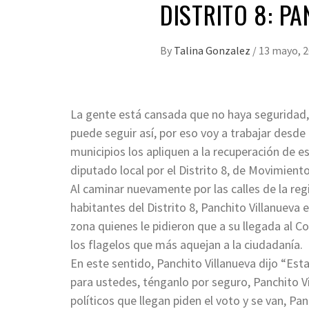
DISTRITO 8: P
By
Talina Gonzalez
/
13 mayo, 
La gente está cansada que no haya seguridad,
puede seguir así, por eso voy a trabajar desde
municipios los apliquen a la recuperación de e
diputado local por el Distrito 8, de Movimient
Al caminar nuevamente por las calles de la reg
habitantes del Distrito 8, Panchito Villanueva
zona quienes le pidieron que a su llegada al C
los flagelos que más aquejan a la ciudadanía.
En este sentido, Panchito Villanueva dijo “Es
para ustedes, ténganlo por seguro, Panchito 
políticos que llegan piden el voto y se van, Pa