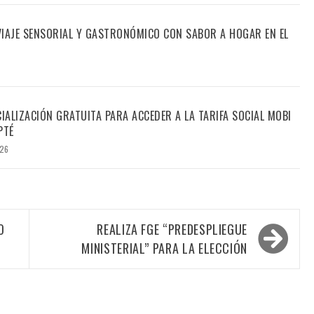
 VIAJE SENSORIAL Y GASTRONÓMICO CON SABOR A HOGAR EN EL
CIALIZACIÓN GRATUITA PARA ACCEDER A LA TARIFA SOCIAL MOBI
PTÉ
026
O
REALIZA FGE “PREDESPLIEGUE
MINISTERIAL” PARA LA ELECCIÓN