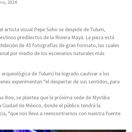
ero, 2024
del artista visual Pepe Soho se despide de Tulum,
estinos predilectos de la Riviera Maya. La pieza está
xhibición de 45 fotografías de gran formato, las cuales
onal por medio de los escenarios naturales más
a arqueológica de Tulum) ha logrado cautivar a los
ienes experimentan “el despertar de sus sentidos, para
na Roo, se plantea que la próxima sede de Mystika
a Ciudad de México, donde el público tendrá la
cia, “que nos lleva a reencontrarnos con nuestra fuente