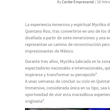
By
Caribe Empresarial
/
16 febr
La experiencia inmersiva y espiritual Mystika 
Quintana Roo, tras convertirse en uno de los d
diseñada a partir de siete inmersiones y una e
representan un camino de reconstrucción pers
impresionantes de México.
Durante tres años, Mystika (ubicada en la zon
espectadores nacionales e internacionales, qu
inspirarse y transformar su percepción”.
A unas semanas de concluir su ciclo en Quinta
Immersive, considerada única en su tipo, sea l
oportunidad de vivir esta maravillosa experien
originaria”.