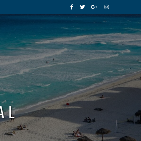
Facebook
Twitter
Google+
Instagram
AL