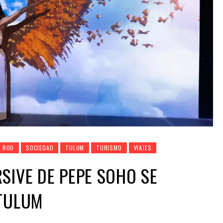
A ROO
SOCIEDAD
TULUM
TURISMO
VIAJES
SIVE DE PEPE SOHO SE
 TULUM