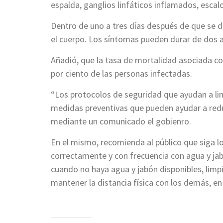
espalda, ganglios linfáticos inflamados, escal
Dentro de uno a tres días después de que se d
el cuerpo. Los síntomas pueden durar de dos 
Añadió, que la tasa de mortalidad asociada con
por ciento de las personas infectadas.
“Los protocolos de seguridad que ayudan a li
medidas preventivas que pueden ayudar a reduc
mediante un comunicado el gobienro.
En el mismo, recomienda al público que siga l
correctamente y con frecuencia con agua y ja
cuando no haya agua y jabón disponibles, limpi
mantener la distancia física con los demás, en