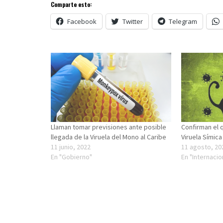
Comparte esto:
Facebook
Twitter
Telegram
Llaman tomar previsiones ante posible
Confirman el 
llegada de la Viruela del Mono al Caribe
Viruela Símic
11 junio, 2022
11 agosto, 20
En "Gobierno"
En "Internacio