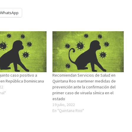
WhatsApp
quinto caso positivo a
Recomiendan Servicios de Salud en
a en República Dominicana
Quintana Roo mantener medidas de
22
prevención ante la confirmación del
nal"
primer caso de viruela símica en el
estado
19 julio, 2022
En "Quintana Roo"