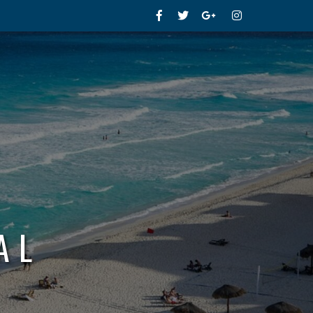
Facebook
Twitter
Google+
Instagram
AL