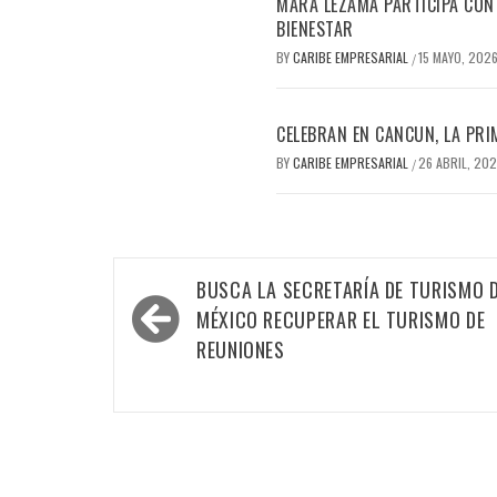
MARA LEZAMA PARTICIPA CON 
BIENESTAR
BY
CARIBE EMPRESARIAL
15 MAYO, 202
/
CELEBRAN EN CANCUN, LA PRI
BY
CARIBE EMPRESARIAL
26 ABRIL, 20
/
Navegación
BUSCA LA SECRETARÍA DE TURISMO 
de
MÉXICO RECUPERAR EL TURISMO DE
entradas
REUNIONES