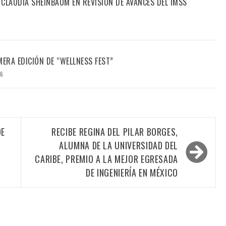
CLAUDIA SHEINBAUM EN REVISIÓN DE AVANCES DEL IMSS
6
MERA EDICIÓN DE “WELLNESS FEST”
26
DE
RECIBE REGINA DEL PILAR BORGES,
ALUMNA DE LA UNIVERSIDAD DEL
CARIBE, PREMIO A LA MEJOR EGRESADA
DE INGENIERÍA EN MÉXICO