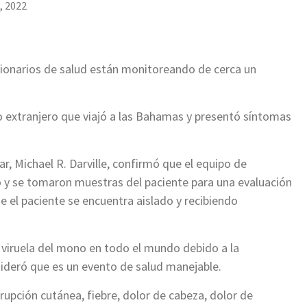
, 2022
ionarios de salud están monitoreando de cerca un
no extranjero que viajó a las Bahamas y presentó síntomas
ar, Michael R. Darville, confirmó que el equipo de
o y se tomaron muestras del paciente para una evaluación
e el paciente se encuentra aislado y recibiendo
 viruela del mono en todo el mundo debido a la
sideró que es un evento de salud manejable.
rupción cutánea, fiebre, dolor de cabeza, dolor de