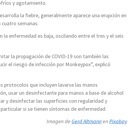
ofríos y agotamiento.
esarrolla la fiebre, generalmente aparece una erupción en
a cuatro semanas.
 la enfermedad es baja, oscilando entre el tres y el seis
mitar la propagación de COVID-19 son también las
ir el riesgo de infección por Monkeypox”, explicó
os protocolos que incluyen lavarse las manos
bón, usar un desinfectante para manos a base de alcohol
ar y desinfectar las superficies con regularidad y
 particular si se tienen síntomas de enfermedad.
Imagen de
Gerd Altmann
en
Pixabay