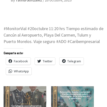
By
Talina Gonzalez
/
20 octubre, 2023
#MonitorVial #20octubre 11:20 hrs Tiempo estimado de
Cancún al Aeropuerto, Playa Del Carmen, Tulum y
Puerto Morelos. Viaje seguro #ADO #Caribempresarial
Comparte esto:
Facebook
Twitter
Telegram
WhatsApp