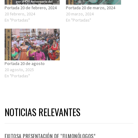
Portada 20 de febrero, 2024
Portada 20 de marzo, 2024
20 febrero, 2024
20 marzo, 2024
En "Portadas"
En "Portadas"
Portada 20 de agosto
20 agosto, 2025
En "Portadas"
NOTICIAS RELEVANTES
EXITOSA PRESENTACIÓN DE “FILMONÓLOGOS”