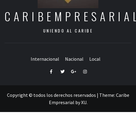
CARIBEMPRESARIA
UNIENDO AL CARIBE
Internacional
Nacional
Local
Facebook
Twitter
Google+
Instagram
Copyright © todos los derechos reservados
|
Theme:
Caribe
Empresarial
by
XU
.