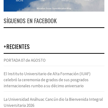
MON
TUE
WED
THU
Weather from OpenWeatherMap
SÍGUENOS EN FACEBOOK
+RECIENTES
PORTADA 07 de AGOSTO
El Instituto Universitario de Alta Formación (IUAF)
celebró la ceremonia de grados de sus posgrados
internacionales rumbo a su décimo aniversario
La Universidad Anáhuac Cancún dio la Bienvenida Integral
Universitaria 2026