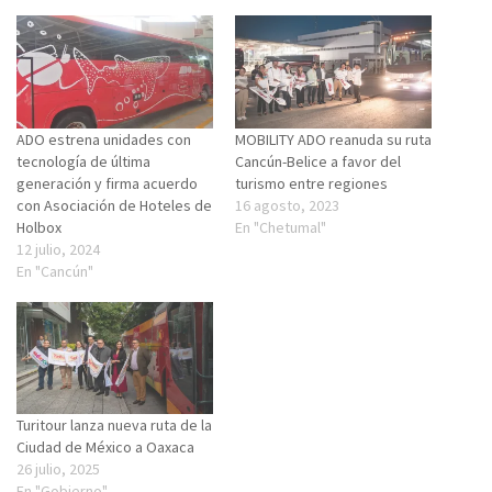
ADO estrena unidades con
MOBILITY ADO reanuda su ruta
tecnología de última
Cancún-Belice a favor del
generación y firma acuerdo
turismo entre regiones
con Asociación de Hoteles de
16 agosto, 2023
Holbox
En "Chetumal"
12 julio, 2024
En "Cancún"
Turitour lanza nueva ruta de la
Ciudad de México a Oaxaca
26 julio, 2025
En "Gobierno"