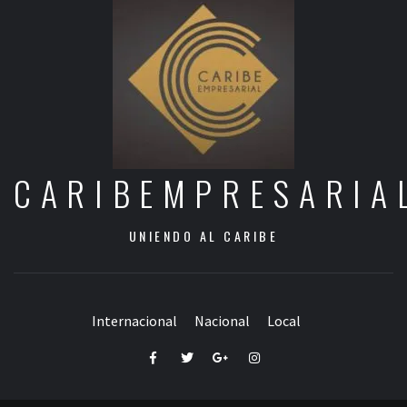
CARIBEMPRESARIA
UNIENDO AL CARIBE
Internacional
Nacional
Local
Facebook
Twitter
Google+
Instagram