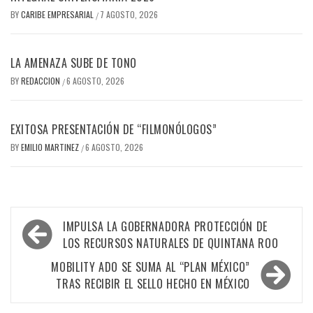
BY
CARIBE EMPRESARIAL
7 AGOSTO, 2026
/
LA AMENAZA SUBE DE TONO
BY
REDACCION
6 AGOSTO, 2026
/
EXITOSA PRESENTACIÓN DE “FILMONÓLOGOS”
BY
EMILIO MARTINEZ
6 AGOSTO, 2026
/
Navegación
IMPULSA LA GOBERNADORA PROTECCIÓN DE
de
LOS RECURSOS NATURALES DE QUINTANA ROO
entradas
MOBILITY ADO SE SUMA AL “PLAN MÉXICO”
TRAS RECIBIR EL SELLO HECHO EN MÉXICO