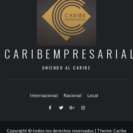
CARIBEMPRESARIA
UNIENDO AL CARIBE
Internacional
Nacional
Local
Facebook
Twitter
Google+
Instagram
Copyright © todos los derechos reservados
|
Theme:
Caribe