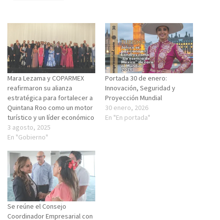
Mara Lezama y COPARMEX
Portada 30 de enero:
reafirmaron su alianza
Innovación, Seguridad y
estratégica para fortalecer a
Proyección Mundial
Quintana Roo como un motor
30 enero, 2026
turístico y un líder económico
En "En portada"
3 agosto, 2025
En "Gobierno"
Se reúne el Consejo
Coordinador Empresarial con