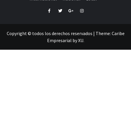
Facebook
Twitter
Google+
Instagram
Copyright © todos los derechos reservados
|
Theme:
Caribe
Empresarial
by
XU
.