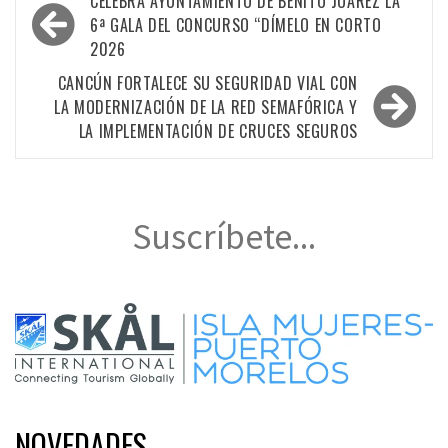
CELEBRA AYUNTAMIENTO DE BENITO JUÁREZ LA
de
6ª GALA DEL CONCURSO “DÍMELO EN CORTO
2026
entradas
CANCÚN FORTALECE SU SEGURIDAD VIAL CON
LA MODERNIZACIÓN DE LA RED SEMAFÓRICA Y
LA IMPLEMENTACIÓN DE CRUCES SEGUROS
Suscríbete...
NOVEDADES