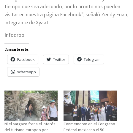
tiempo que sea adecuado, por lo pronto nos pueden
visitar en nuestra página Facebook”, señaló Zendy Euan,
integrante de Xyaat.
Infoqroo
Comparte esto:
Facebook
Twitter
Telegram
WhatsApp
Ni el sargazo frena el interés
Conmemoran en el Congreso
del turismo europeo por
Federal mexicano el 50