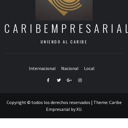
CARIBEMPRESARIA
UNIENDO AL CARIBE
Internacional
Nacional
Local
Facebook
Twitter
Google+
Instagram
Copyright © todos los derechos reservados
|
Theme:
Caribe
Empresarial
by
XU
.