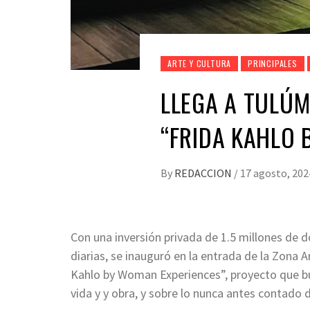
ARTE Y CULTURA
PRINCIPALES
LLEGA A TULÚM
“FRIDA KAHLO 
By
REDACCION
/
17 agosto, 202
Con una inversión privada de 1.5 millones de d
diarias, se inauguró en la entrada de la Zona A
Kahlo by Woman Experiences”, proyecto que bus
vida y y obra, y sobre lo nunca antes contado d