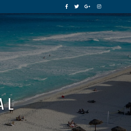
Facebook
Twitter
Google+
Instagram
AL