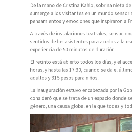
De la mano de Cristina Kahlo, sobrina nieta d
sumerge a los visitantes en un mundo sensoria
pensamientos y emociones que inspiraron a Fr
A través de instalaciones teatrales, sensaciones
sentidos de los asistentes para acerlos a la es
experiencia de 50 minutos de duración.
El recinto está abierto todos los días, y el a
horas, y hasta las 17:30, cuando se da el últi
adultos y 315 pesos para niños.
La inauguración estuvo encabezada por la Go
consideró que se trata de un espacio donde se p
género, una causa global en la que todas y tod