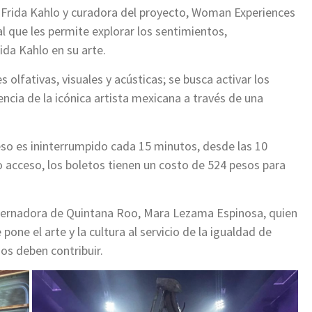
e Frida Kahlo y curadora del proyecto, Woman Experiences
l que les permite explorar los sentimientos,
ida Kahlo en su arte.
 olfativas, visuales y acústicas; se busca activar los
encia de la icónica artista mexicana a través de una
cceso es ininterrumpido cada 15 minutos, desde las 10
mo acceso, los boletos tienen un costo de 524 pesos para
bernadora de Quintana Roo, Mara Lezama Espinosa, quien
one el arte y la cultura al servicio de la igualdad de
os deben contribuir.